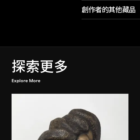
創作者的其他藏品
探索更多
Explore More