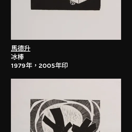
馬德升
冰棒
1979年，2005年印