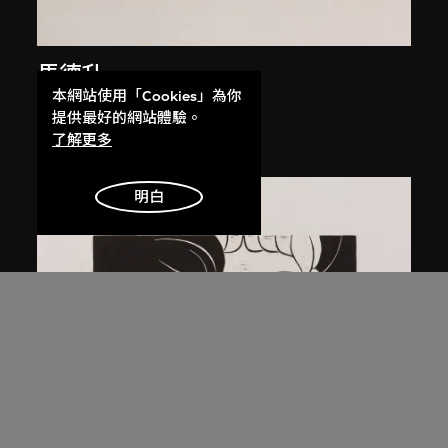
馬德升
本網站使用「Cookies」為你
人民的呼聲
提供最好的網站體驗。
1979年，2005年印
了解更多
明白