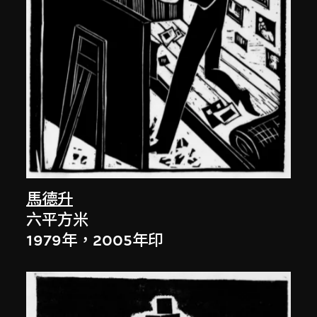
馬德升
六平方米
1979年，2005年印