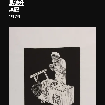
馬德升
無題
1979