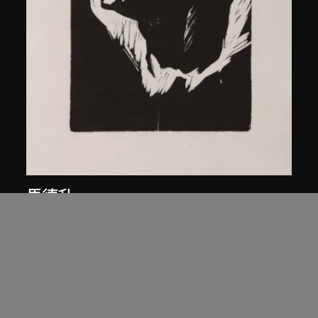
馬德升
無題
1979年，2005年印