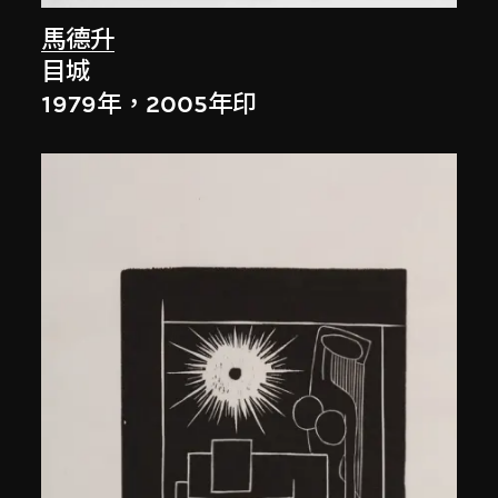
馬德升
目城
1979年，2005年印