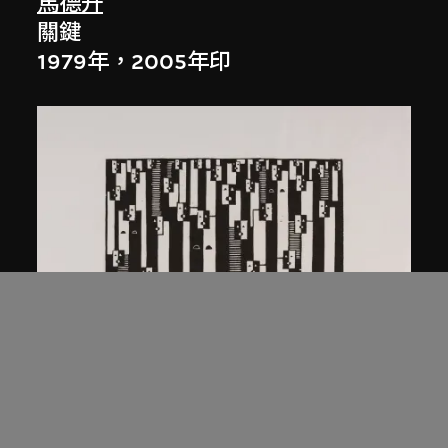
馬德升
關鍵
1979年，2005年印
馬德升