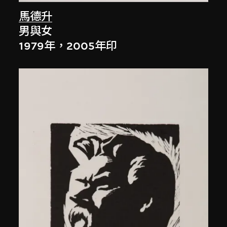
馬德升
男與女
1979年，2005年印