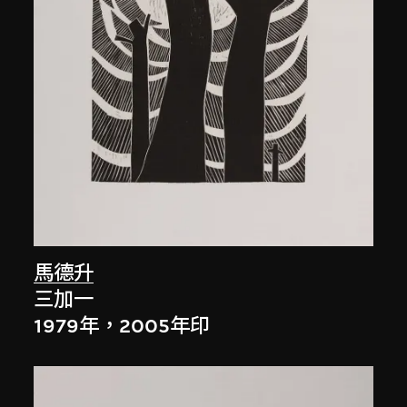
馬德升
三加一
1979年，2005年印