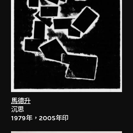
馬德升
沉思
1979年，2005年印