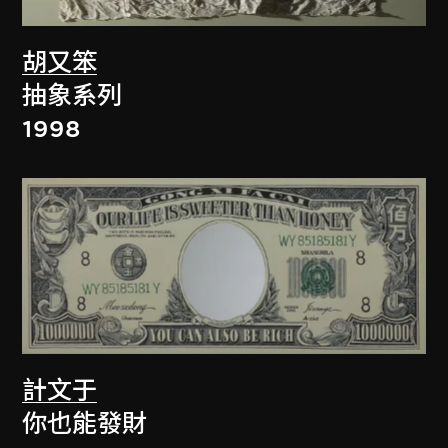
胡又笨
抽象系列
1998
計文于
你也能發財