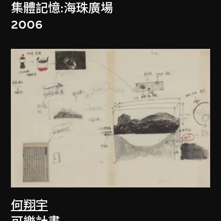
集體記憶:海珠廣場
2006
何翔宇