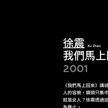
徐震
Xu Zhen
我們馬上
2001
《我們馬上回來》講
人的容貌，鏡頭只集
就是女人？徐震透過
為舉止。