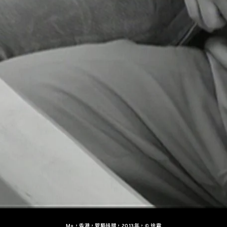
M+，香港，管藝捐贈，2013年，© 徐震