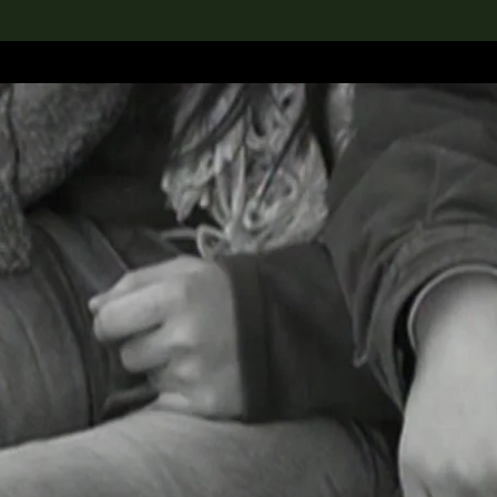
rch the Collection