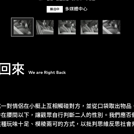
多媒體中心
展出中
回來
We are Right Back
述一對情侶在小艇上互相觸碰對方，並從口袋取出物品
中在腰間以下，讓觀眾自行判斷二人的性別。我們應否
這種玩味十足、模稜兩可的方式，以批判思維反思社會