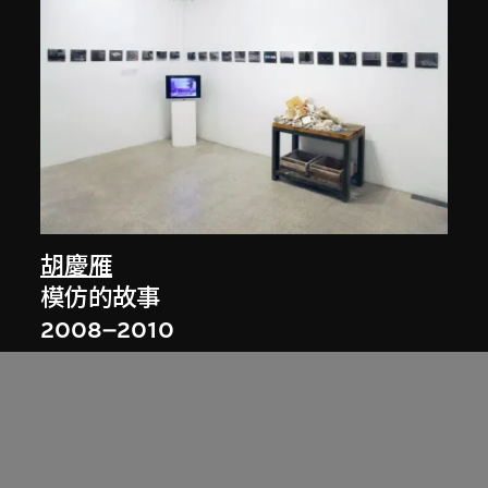
胡慶雁
模仿的故事
2008–2010