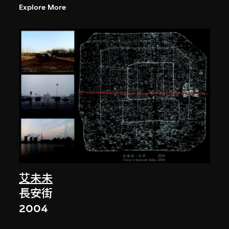
Explore More
艾未未
長安街
2004