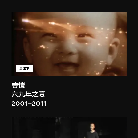
展出中
曹愷
六九年之夏
2001–2011