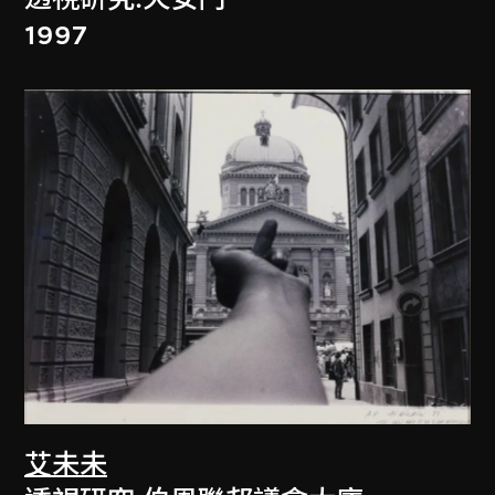
1997
艾未未