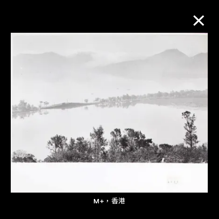
M+藏品
進一步篩選
搜索
關於M+藏品
探索世界頂級的二十及二十一世紀視覺
文化藏品。
M+，香港