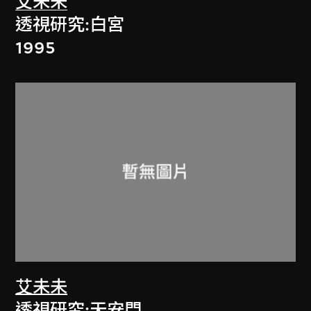
艾未未
透視研究:白宮
1995
艾未未
透視研究:天安門