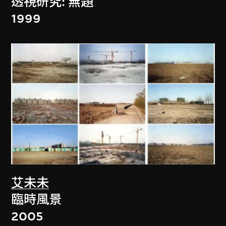
透視研究: 無題
1999
艾未未
臨時風景
2005