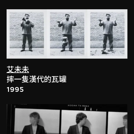
艾未未
摔一隻漢代的瓦罐
1995