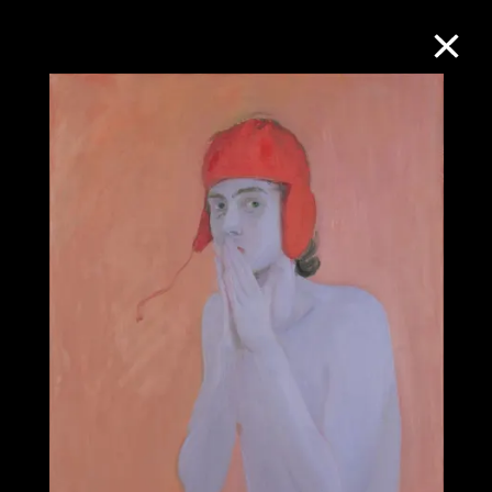
M+藏品
進一步篩選
搜索
關於M+藏品
探索世界頂級的二十及二十一世紀視覺
文化藏品。