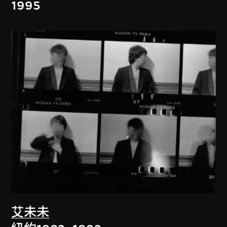
1995
艾未未