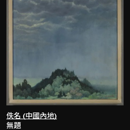
佚名 (中國內地)
無題