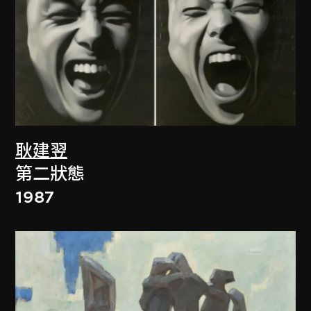
耿建翌
第二狀態
1987