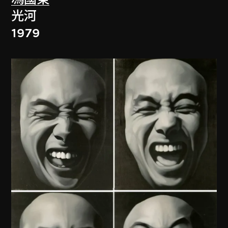
光河
1979