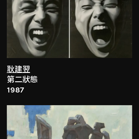
耿建翌
第二狀態
1987