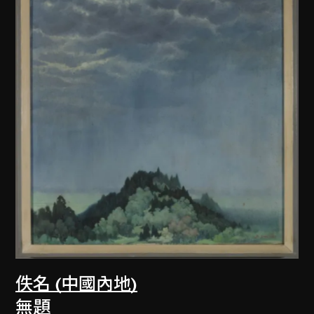
佚名 (中國內地)
無題