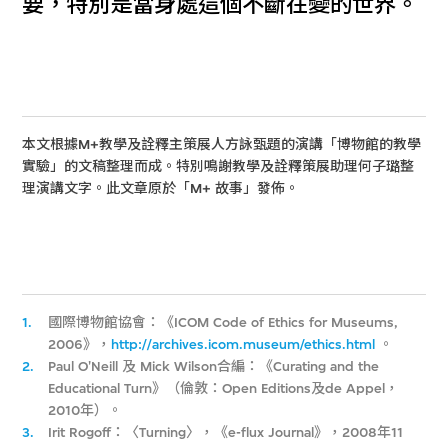
要，特別是當身處這個不斷在變的世界。
本文根據M+教學及詮釋主策展人方詠甄題的演講「博物館的教學
實驗」的文稿整理而成。特別鳴謝教學及詮釋策展助理何子璐整
理演講文字。此文章原於「M+ 故事」發佈。
1.
國際博物館協會：《ICOM Code of Ethics for Museums,
2006》，
http://archives.icom.museum/ethics.html
。
2.
Paul O'Neill 及 Mick Wilson合編：《Curating and the
Educational Turn》（倫敦：Open Editions及de Appel，
2010年）。
3.
Irit Rogoff：〈Turning〉，《e-flux Journal》，2008年11