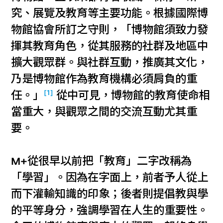
究、展覽及教育等主要功能。根據國際博
物館協會所訂之守則，「博物館須致力發
揮其教育角色，從其服務的社群及地區中
擴大觀眾群。與社群互動，推廣其文化，
乃是博物館作為教育機構必須肩負的重
[1]
任。」
從中可見，博物館的教育使命相
當重大，與觀眾之間的交流互動尤其重
要。
M+從很早以前把「教育」二字改稱為
「學習」。因為在字面上，前者予人從上
而下灌輸知識的印象；後者則提倡教與學
的平等身分，強調學習在人生的重要性。