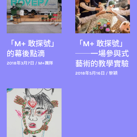
「M+ 敢探號」
「M+ 敢探號」
的幕後點滴
──一場參與式
藝術的教學實驗
2018年3月7日 / M+團隊
2018年5月16日 / 黎穎