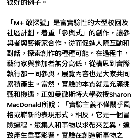
很好的例子。
「M+ 敢探號」是富實驗性的大型校園及
社區計劃，着重「參與式」的創作，讓參
與者與藝術家合作，從而促進人際互動和
對話，探索創作的種種可能。在過程中，
藝術家與參加者無分高低，從構思到實際
執行都一同參與，展覽內容也是大家共同
累積產生。當然，實驗的本質就是充滿挑
戰和機遇，正如曼徹斯特大學教授Sharon
MacDonald所說：「實驗主義不僅關乎風
格或嶄新的表現形式。相反，它是一個冒
險過程，聚集人和事物以求帶來差異，達
致產生重要影響。實驗在創造新事物之