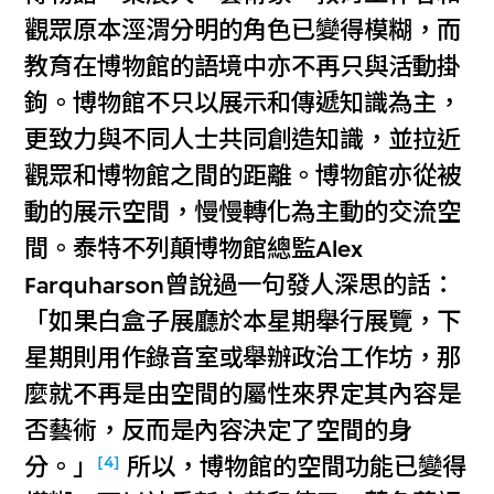
觀眾原本涇渭分明的角色已變得模糊，而
教育在博物館的語境中亦不再只與活動掛
鉤。博物館不只以展示和傳遞知識為主，
更致力與不同人士共同創造知識，並拉近
觀眾和博物館之間的距離。博物館亦從被
動的展示空間，慢慢轉化為主動的交流空
間。泰特不列顛博物館總監Alex
Farquharson曾說過一句發人深思的話：
「如果白盒子展廳於本星期舉行展覽，下
星期則用作錄音室或舉辦政治工作坊，那
麼就不再是由空間的屬性來界定其內容是
否藝術，反而是內容決定了空間的身
[4]
分。」
所以，博物館的空間功能已變得