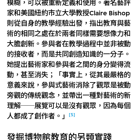
模糊，可以被重新定義和使用。著名藝評
家和美國紐約市立大學教授Claire Bishop
則從自身的教學經驗出發，指出教育與藝
術的相同之處在於兩者同樣需要想像力和
大膽創新。參與者在教學過程中並非被動
的接收者，而是共同創造知識的一分子。
她提出藝術家和參與者之間的身分變得流
動，甚至消失；「事實上，從其最嚴格的
意義來說，參與式藝術消除了觀眾是被動
旁觀的傳統觀念，並帶出一種對藝術的新
理解──展覽可以是沒有觀眾，因為每個
[5]
人都成了創作者。」
發掘博物館教育的另類實踐