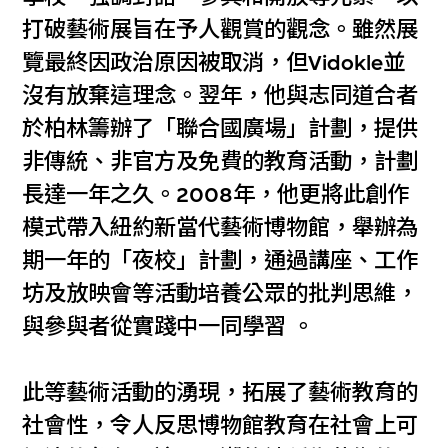
打破藝術展旨在予人觀賞的觀念。雖然展
覽最終因政治原因被取消，但Vidokle並
沒有放棄這理念。翌年，他與志同道合者
於柏林籌辦了「聯合國廣場」計劃，提供
非傳統、非官方及免費的教育活動，計劃
長達一年之久。2008年，他更將此創作
模式帶入紐約新當代藝術博物館，舉辦為
期一年的「夜校」計劃，通過講座、工作
坊及放映會等活動培養公眾的批判思維，
與參與者從實踐中一同學習 。
此等藝術活動的湧現，拓展了藝術教育的
社會性，令人反思博物館教育在社會上可