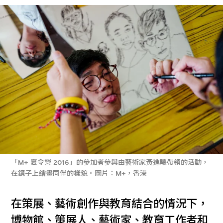
「M+ 夏令營 2016」的參加者參與由藝術家黃進曦帶領的活動，
在鏡子上繪畫同伴的樣貌。圖片：M+，香港
在策展、藝術創作與教育結合的情況下，
博物館、策展人、藝術家、教育工作者和