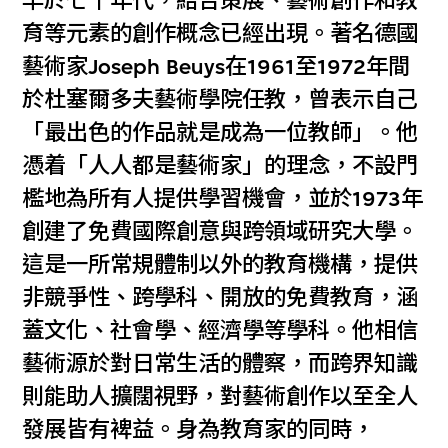
早於七十年代，結合策展、藝術創作和教
育等元素的創作概念已經出現。著名德國
藝術家Joseph Beuys在1961至1972年間
於杜塞爾多夫藝術學院任教，曾表示自己
「最出色的作品就是成為一位教師」。他
憑着「人人都是藝術家」的理念，不設門
檻地為所有人提供學習機會，並於1973年
創建了免費國際創意與跨領域研究大學。
這是一所常規體制以外的教育機構，提供
非競爭性、跨學科、開放的免費教育，涵
蓋文化、社會學、經濟學等學科。他相信
藝術源於對日常生活的體察，而跨界知識
則能助人擴闊視野，對藝術創作以至全人
發展皆有裨益。身為教育家的同時，