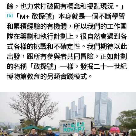
餘，也力求打破固有概念和擾亂現況。」
[6]
「M+ 敢探號」本身就是一個不斷學習
和累積經驗的有機體，所以我們的工作團
隊在籌劃和執行計劃上，很自然會遇到各
式各樣的挑戰和不確定性。我們期待以此
出發，跟所有參與者共同冒險，正如計劃
的名稱「敢探號」一樣，發掘二十一世紀
博物館教育的另類實踐模式。