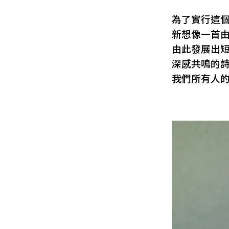
為了實行這
新想像一首
由此發展出
深感共鳴的
我們所有人