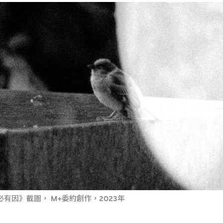
有因》截圖， M+委約創作，2023年