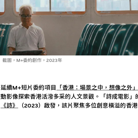
截圖，M+委約創作，2023年
延續M+短片委約項目
「香港：場景之中，想像之外
流動影像探索香港活潑多采的人文景觀。「詩成電影」
片
《詩》
（2023）啟發，該片聚焦多位創意橫溢的香
。