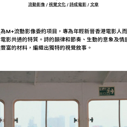
流動影像
/
視覺文化
/
詩成電影
/
文章
」
為M+流動影像委約項目，專為年輕新晉香港電影人
與電影共通的特質。詩的韻律和節奏、生動的意象及情
供豐富的材料，編織出獨特的視覺敘事。