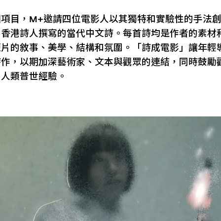
個項目，M+邀請四位電影人以其獨特和實驗性的手法
由香港詩人撰寫的當代中文詩。每首詩均是作者的素材
短片的敘事、美學、結構和氛圍。「詩成電影」讓年輕
詩作，以期加深藝術家、文本與觀眾的連結，同時鼓勵
的人類普世經驗。