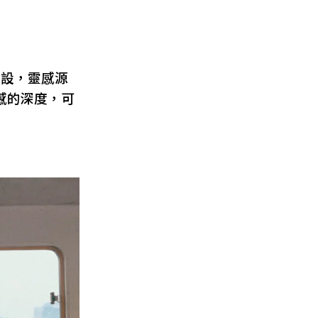
而設，靈感源
感的深度，可