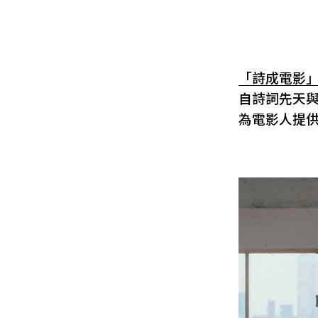
「詩成電影
自詩詞先天
為電影人提