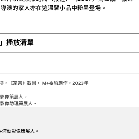
，導演的家人亦在這溫馨小品中粉墨登場。
」播放清單
濙，《家常》截圖， M+委約創作，2023年
動影像策展人。
動影像助理策展人。
+流動影像策展人。