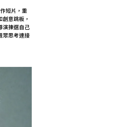
創作短片，重
和創意跳板，
導演揀選自己
觀眾思考連接