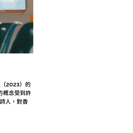
」
（2023）的
的概念受到許
港詩人，對香