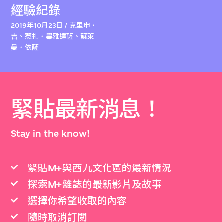
經驗紀錄
2019年10月23日 / 克里申．
吉、惹扎．畢雅達薩、蘇萊
曼．依薩
緊貼最新消息！
Stay in the know!
緊貼M+與西九文化區的最新情況
探索M+雜誌的最新影片及故事
選擇你希望收取的內容
隨時取消訂閲