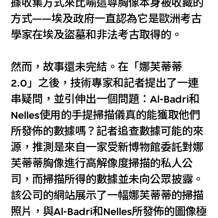
據收集方式來比喻這尊胸像本身被收藏的
方式——埃及政府一直認為它是歐洲考古
學家在埃及盜墓和非法考古取得的。
然而，故事還未完結。在「娜芙蒂蒂
2.0」之後，技術專家和記者提出了一連
串疑問，並引伸出一個問題：Al-Badri和
Nelles使用的手提掃描儀真的能獲取他們
所發佈的數據嗎？記者追查數據可能的來
源，推測是來自一家受新博物館委託對娜
芙蒂蒂胸像進行高解像度掃描的私人公
司，而掃描所得的數據並未向公眾披露。
該公司的網站展示了一幅娜芙蒂蒂的掃描
照片，與Al-Badri和Nelles所發佈的圖像極