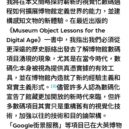
我將在本文簡略探討嶄新的視覺化數碼過
程如何擴展博物館定義世界的能力，並建
構感知文物的新體驗。在最近出版的
《Museum Object Lessons for the
Digital Age》一書中，我指出我們必須從
更深遠的歷史脈絡出發去了解博物館數碼
項目湧現的現象，尤其是在當今時代，數
碼化本身被視為提供真憑實據的有效工
具，並在博物館內造就了新的經驗主義和
[3]
寫實主義形式。
儘管許多人認為數碼化
宣告了館藏更加開放的新時代來臨，但許
多數碼項目其實只是重構舊有的視覺化技
術，加強以往的技術和目的論架構。
「Google街景服務」等項目已在大英博物