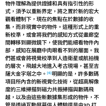
物件理解為提供證據和具有指引性的形
式，須予以重新界定，將之置於新的宏大
觀看體制下，現在的焦點在於數據的收
集，而非現實中的物件。這種形式上的重
新校準，或會將我們的感知方式從畫廊空
間轉移到顯微鏡下，使我們能細看物件內
部，感知在展廳中肉眼看不到的層面。我
們甚或會將視覺校準到人造衛星或航拍機
的層次，飛越大地進入考古現場，甚至吉
[6]
薩大金字塔之中。
明顯的是，許多數碼
項目所內含的新視覺化技術，從超高解像
度的三維掃描到磁力共振掃描與數碼飛
越，以及由這些新數據集形成的物件，不
管是透過互動屏幕供人體驗還是由3D 打