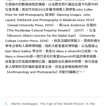
化脈絡中的數碼過程認識論，以及歷史照片藏品在當今社群中的
社會意義。其近作包括2012年獲得視覺人類學會John Collier
Prize for Still Photography 獎項的《Moving Images: John
Layard, Fieldwork and Photography in Malakula since 1914》
（Hawaii University Press, 2010），與Jane Anderson 合著的
《The Routledge Cultural Property Reader》（2017），以及
《Museum Object Lessons for the Digital Age》（University
College London Press, 2018）。她是活躍的策展人，曾與劍橋大
學考古學和人類學博物館、紐約大都會藝術博物館，以及檀香山
East West Gallery 等合作，更是Te Maru o Hinemihi之成員，Te
Maru o Hinemihi是一個代表毛利會堂Hinemihi利益的專家組織，
該會堂位於英國克蘭頓公園，屬國民信託擁有的物業。她也是皇
家人類學研究所攝影委員會主席，亦是全新開放取用刊物
《Anthropology and Photography》的創刊編輯之一。
1.
Martin Heidegger, ‘The Age of the World Picture’ in
The