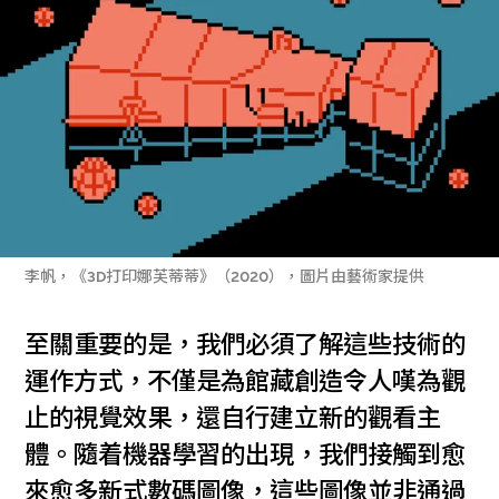
李帆，《3D打印娜芙蒂蒂》（2020），圖片由藝術家提供
至關重要的是，我們必須了解這些技術的
運作方式，不僅是為館藏創造令人嘆為觀
止的視覺效果，還自行建立新的觀看主
體。隨着機器學習的出現，我們接觸到愈
來愈多新式數碼圖像，這些圖像並非通過