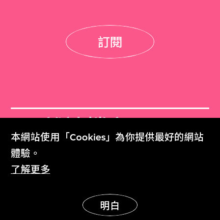
訂閱
M+雜誌檔案
本網站使用「Cookies」為你提供最好的網站
M+ Magazine Archive
體驗。
了解更多
M+藏品
Collection Online
明白