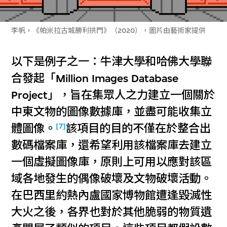
李帆，《帕米拉古城勝利拱門》（2020），圖片由藝術家提供
以下是例子之一：牛津大學和哈佛大學聯
合發起「Million Images Database
Project」，旨在集眾人之力建立一個關於
中東文物的圖像數據庫，並盡可能收集立
[7]
體圖像。
該項目的目的不僅在於整合出
數碼檔案庫，還希望利用該檔案庫去建立
一個虛擬圖像庫，原則上可用以應對該區
域各地發生的偶像破壞及文物破壞活動。
在巴西里約熱內盧國家博物館遭逢毀滅性
大火之後，各界也對於其他脆弱的物質遺