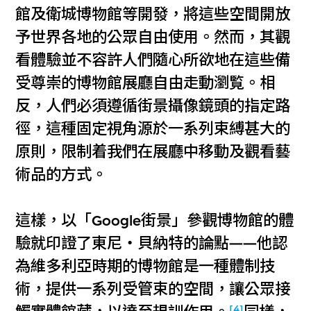
館及衛城博物館等開發，將這些空間開放
予世界各地的公眾自由使用。然而，其觀
看體驗並不容許人們隨心所欲地在這些備
受尊崇的博物館展廳自由走動瀏覧。相
反，人們必須遵循街景攝像鏡頭的指定路
徑，這種固定視角源於一系列束縛甚大的
原則，限制着我們在展廳中移動及觀看藝
術品的方式。
這樣，以「Google街景」參觀博物館的體
驗就印證了東尼‧貝納特的論點——他認
為維多利亞時期的博物館是一種體制技
術，提供一系列受管束的空間，讓公眾接
[4]