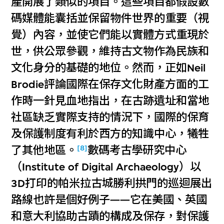
產開展了類似的項目。這些項目都假設數
碼媒體能囊括並保留物件世界的重要（視
覺）內容，並使它們能以實體方式重現於
世，供公眾參觀，維持古文物作為民族和
文化身分的基礎的地位。然而，正如Neil
Brodie評論國際在保存文化財產方面的工
作時一針見血地指出，在古跡遺址和當地
社區缺乏實際支持的情況下，國際的保育
及保護制度有利於西方的知識中心，犧牲
[8]
了其他地區。
數碼考古學研究中心
（Institute of Digital Archaeology）以
3D打印的帕米拉古城勝利拱門的巡迴展出
路線也許是個好例子——它在美國、英國
和意大利協助古蹟的構成及保存，對保護