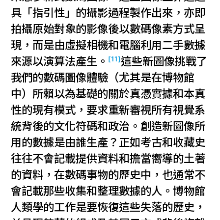
具「指引性」的攝影過程製作出來，亦即
拍攝原始對象的影像後以數碼像素方式呈
現，而是由虛擬相機和電腦利用二手數據
[11]
來源以演算法產生。
這些新圖像挑戰了
我們的數碼圖像體驗（尤其是在博物館
中）所賴以為基礎的關於真憑實據和本真
性的現有模式，要求重新審視所有視覺系
統背後的文化符碼和政治。創造新圖像所
用的數據是由誰生產？正如考古和收藏史
往往不會記載提供資料和擔當嚮導的土著
的資料，在數碼事物的歷史中，也通常不
會記載那些收集和整理數據的人。博物館
人類學的工作是要恢復這些失落的歷史，