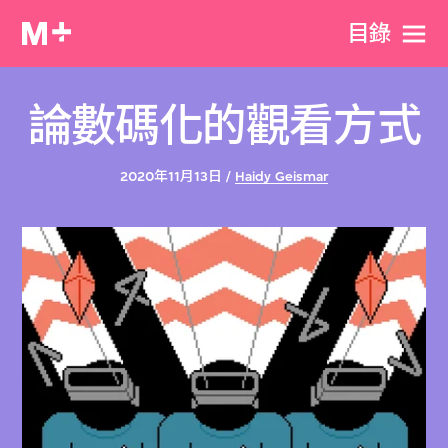
目​錄
論數碼化的觀看方式
2020年11月13日 /
Haidy Geismar