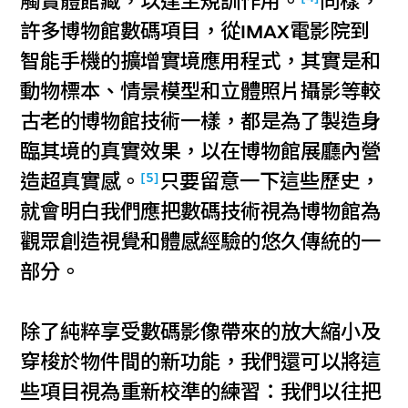
觸實體館藏，以達至規訓作用。
同樣，
許多博物館數碼項目，從IMAX電影院到
智能手機的擴增實境應用程式，其實是和
動物標本、情景模型和立體照片攝影等較
古老的博物館技術一樣，都是為了製造身
臨其境的真實效果，以在博物館展廳內營
[5]
造超真實感。
只要留意一下這些歷史，
就會明白我們應把數碼技術視為博物館為
觀眾創造視覺和體感經驗的悠久傳統的一
部分。
除了純粹享受數碼影像帶來的放大縮小及
穿梭於物件間的新功能，我們還可以將這
些項目視為重新校準的練習：我們以往把