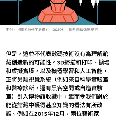
李帆，《娜芙蒂蒂半身像》（2020），圖片由藝術家提供
但是，這並不代表數碼技術沒有為理解館
藏創造新的可能性。3D掃描和打印、擴增
和虛擬實境，以及機器學習和人工智能，
正將另類視覺系統（例如來自科學實驗室
和醫療診所，還有黑客空間或自造實驗
室）引入博物館收藏中，繼而令我們對於
能從館藏中獲得甚麼知識的看法有所改
觀。例如在2015年12月，兩位藝術家