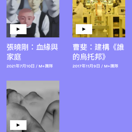
張曉剛：血緣與
曹斐：建構《誰
家庭
的烏托邦》
2021年7月10日 / M+團隊
2017年11月9日 / M+團隊