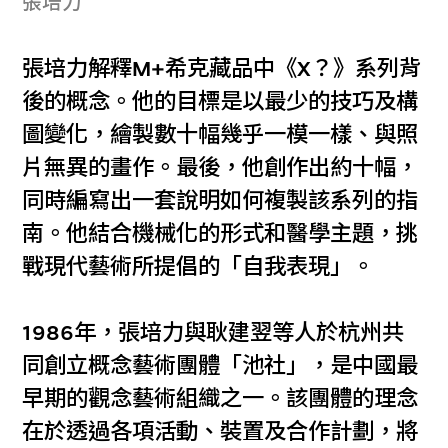
張培力
張培力解釋M+希克藏品中《X？》系列背
後的概念。他的目標是以最少的技巧及構
圖變化，繪製數十幅幾乎一模一樣、與照
片無異的畫作。最後，他創作出約十幅，
同時編寫出一套說明如何複製該系列的指
南。他結合機械化的形式和醫學主題，挑
戰現代藝術所提倡的「自我表現」。
1986年，張培力與耿建翌等人於杭州共
同創立概念藝術團體「池社」，是中國最
早期的觀念藝術組織之一。該團體的理念
在於透過各項活動、裝置及合作計劃，將