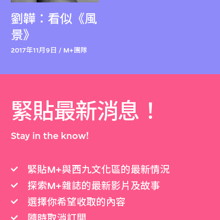
劉韡：看似《風
景》
2017年11月9日 / M+團隊
緊貼最新消息！
Stay in the know!
緊貼M+與西九文化區的最新情況
探索M+雜誌的最新影片及故事
選擇你希望收取的內容
隨時取消訂閲