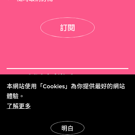
訂閱
M+雜誌檔案
本網站使用「Cookies」為你提供最好的網站
M+ Magazine Archive
體驗。
了解更多
M+藏品
Collection Online
明白