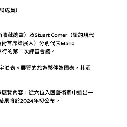
局成員）
藝術收藏總監）及Stuart Comer（紐約現代
行為藝術首席策展人）分別代表Maria
9月舉行的第二次評審會議。
lot宇舶表。展覽的旅遊夥伴為國泰，其酒
據展覽內容，從六位入圍藝術家中選出一
結果將於2024年初公布。