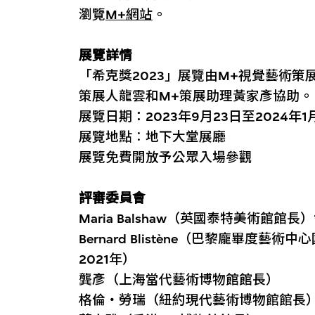
瀏覽
M+網站
。
展覽詳情
「希克獎2023」展覽由M+視覺藝術
策展人龍雲和M+策展助理黃家彥協助。
展覽日期：2023年9月23日至2024年1
展覽地點︰地下大堂展廳
展覽免費開放予公眾入場參觀
評審委員會
Maria Balshaw（英國泰特美術館館長）
Bernard Blistène（巴黎龐畢度藝
2021年）
龔彥（上海當代藝術博物館館長）
格倫‧勞瑞（紐約現代藝術博物館館長）