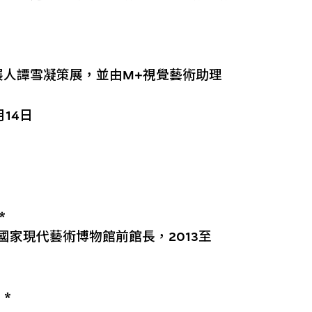
策展人譚雪凝策展，並由M+視覺藝術助理
月14日
*
術中心國家現代藝術博物館前館長，2013至
*