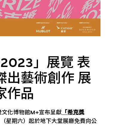
2023」展覽 表
傑出藝術創作 展
家作品
覺文化博物館M+宣布呈獻
「希克獎
3日（星期六）起於地下大堂展廳免費向公