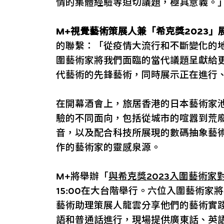
情的集體經驗等迫切議題，極具意義。
M+視覺藝術策展人兼「希克獎2023」
的聯繫：「從疫情大流行和不斷變化的
圍藝術家將我們面臨的當代議題呈獻給
代藝術的先鋒藝術，同時展示正在進行
在開幕酒會上，旅居香港的日本藝術家
驗的不同面向，包括從城市的喧囂到荒
音，以及配合科技所展現的數碼抽象藝
作的藝術家的靈感泉源。
M+將舉辦「
與希克獎2023入圍藝術家
15:00在大台階舉行。六位入圍藝術家
藝術助理策展人龍雲分享他們的藝術實
語和普通話進行，現場提供廣東話、英