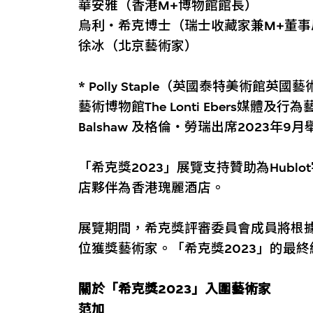
華安雅（香港M+博物館館長）
烏利‧希克博士（瑞士收藏家兼M+董事
徐冰（北京藝術家）
* Polly Staple（英國泰特美術館英國
藝術博物館The Lonti Ebers媒體及
Balshaw 及格倫‧勞瑞出席2023年
「希克獎2023」展覽支持贊助為Hub
店夥伴為香港瑰麗酒店。
展覽期間，希克獎評審委員會成員將根
位獲獎藝術家。「希克獎2023」的最終
關於「希克獎2023」入圍藝術家
范加