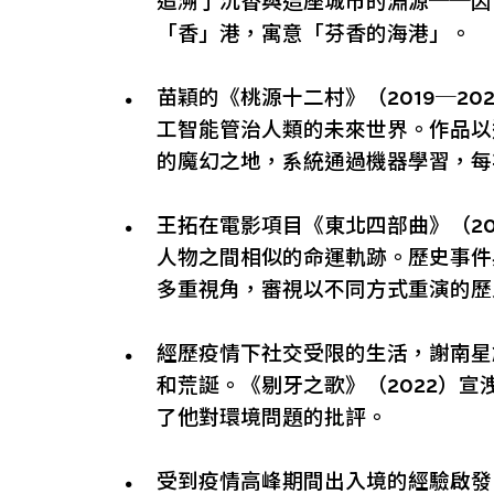
追溯了沉香與這座城市的淵源──因
「香」港，寓意「芬香的海港」。
苗穎的《桃源十二村》（2019─2
工智能管治人類的未來世界。作品以
的魔幻之地，系統通過機器學習，每
王拓在電影項目《東北四部曲》（20
人物之間相似的命運軌跡。歷史事件
多重視角，審視以不同方式重演的歷
經歷疫情下社交受限的生活，謝南星
和荒誕。《剔牙之歌》（2022）
了他對環境問題的批評。
受到疫情高峰期間出入境的經驗啟發