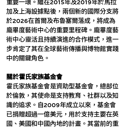
重要一環。繼在2015年及2019年於馬拉
加及上海設據點後，兩個新的國際分支將
於2026在首爾及布魯塞爾落成，將成為
龐畢度藝術中心的重要里程碑。龐畢度藝
術中心靈活且持續演進的合作模式，進一
步肯定了其在全球藝術傳播與博物館實踐
中的關鍵角色。
關於霍氏家族基金會
霍氏家族基金會是資助型基金會，總部位
於倫敦，其使命是支持教育、社群以及知
識的追求。自2009年成立以來，基金會
已捐贈超過一億美元，用於支持主要在英
國、美國和中國內地的計畫。其當前的重