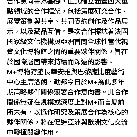
合作意向書為基礎，正式確立涵蓋四大重
點領域的合作框架，包括策展研究合作、
展覽策劃與共享、共同委約創作及作品展
示，以及藏品互借。是次合作標誌着法國
國家級文化機構與亞洲首間全球性當代視
覺文化博物館之間的重要夥伴關係，旨在
於國際層面帶來持續而深遠的影響。
M+博物館館長華安雅與巴黎龐比度藝術
中心主席洛朗．勒邦今日於M+為此多年
期策略夥伴關係簽署合作意向書。此合作
關係無疑在規模或深度上對M+而言屬前
所未有，以協作研究及策展合作為核心的
夥伴關係，將在促進亞洲與歐洲文化交流
中發揮關鍵作用。