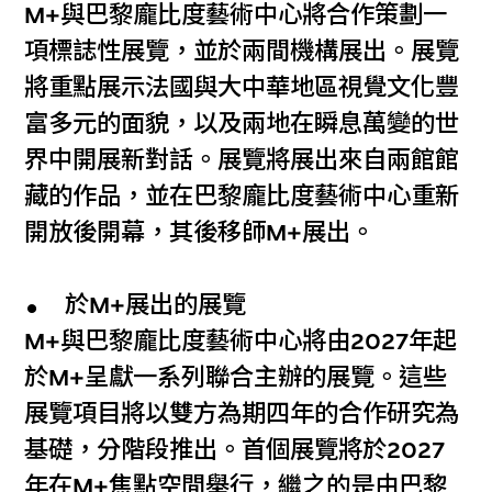
M+與巴黎龐比度藝術中心將合作策劃一
項標誌性展覽，並於兩間機構展出。展覽
將重點展示法國與大中華地區視覺文化豐
富多元的面貌，以及兩地在瞬息萬變的世
界中開展新對話。展覽將展出來自兩館館
藏的作品，並在巴黎龐比度藝術中心重新
開放後開幕，其後移師M+展出。
於M+展出的展覽
M+與巴黎龐比度藝術中心將由2027年起
於M+呈獻一系列聯合主辦的展覽。這些
展覽項目將以雙方為期四年的合作研究為
基礎，分階段推出。首個展覽將於2027
年在M+焦點空間舉行，繼之的是由巴黎