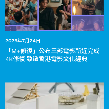
2026年7月24日
「M+修復」公布三部電影新近完成
4K修復 致敬香港電影文化經典