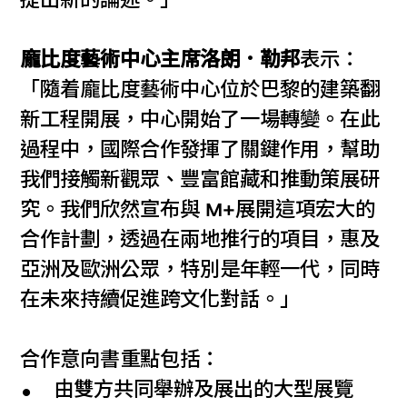
提出新的論述。」
龐比度藝術中心主席洛朗．勒邦
表示：
「隨着龐比度藝術中心位於巴黎的建築翻
新工程開展，中心開始了一場轉變。在此
過程中，國際合作發揮了關鍵作用，幫助
我們接觸新觀眾、豐富館藏和推動策展研
究。我們欣然宣布與 M+展開這項宏大的
合作計劃，透過在兩地推行的項目，惠及
亞洲及歐洲公眾，特別是年輕一代，同時
在未來持續促進跨文化對話。」
合作意向書重點包括：
由雙方共同舉辦及展出的大型展覽