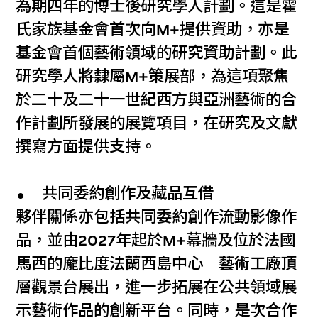
為期四年的博士後研究學人計劃。這是霍
氏家族基金會首次向M+提供資助，亦是
基金會首個藝術領域的研究資助計劃。此
研究學人將隸屬M+策展部，為這項聚焦
於二十及二十一世紀西方與亞洲藝術的合
作計劃所發展的展覽項目，在研究及文獻
撰寫方面提供支持。
共同委約創作及藏品互借
夥伴關係亦包括共同委約創作流動影像作
品，並由2027年起於M+幕牆及位於法國
馬西的龐比度法蘭西島中心─藝術工廠頂
層觀景台展出，進一步拓展在公共領域展
示藝術作品的創新平台。同時，是次合作