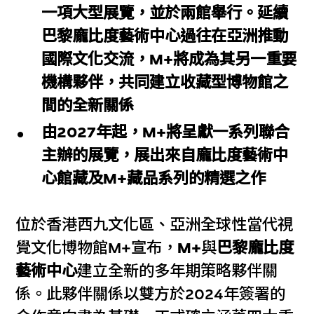
一項大型展覽，並於兩館舉行。延續
巴黎龐比度藝術中心過往在亞洲推動
國際文化交流，M+將成為其另一重要
機構夥伴，共同建立收藏型博物館之
間的全新關係
由2027年起，M+將呈獻一系列聯合
主辦的展覽，展出來自龐比度藝術中
心館藏及M+藏品系列的精選之作
位於香港西九文化區、亞洲全球性當代視
覺文化博物館M+宣布，
M+
與
巴黎龐比度
藝術中心
建立全新的多年期策略夥伴關
係。此夥伴關係以雙方於2024年簽署的