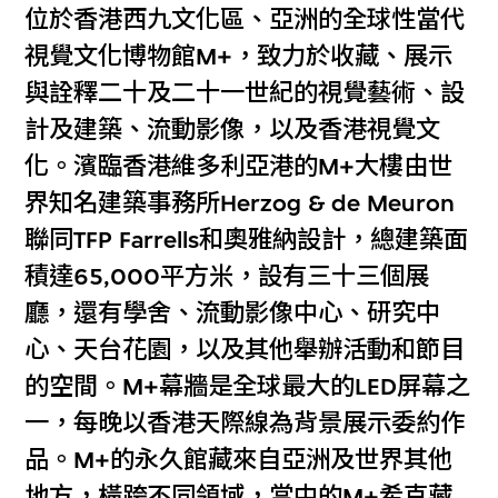
位於香港西九文化區、亞洲的全球性當代
視覺文化博物館M+，致力於收藏、展示
與詮釋二十及二十一世紀的視覺藝術、設
計及建築、流動影像，以及香港視覺文
化。濱臨香港維多利亞港的M+大樓由世
界知名建築事務所Herzog & de Meuron
聯同TFP Farrells和奧雅納設計，總建築面
積達65,000平方米，設有三十三個展
廳，還有學舍、流動影像中心、研究中
心、天台花園，以及其他舉辦活動和節目
的空間。M+幕牆是全球最大的LED屏幕之
一，每晚以香港天際線為背景展示委約作
品。M+的永久館藏來自亞洲及世界其他
地方，橫跨不同領域，當中的M+希克藏