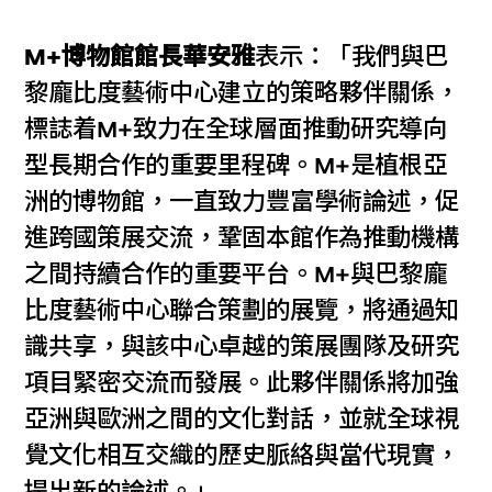
M+博物館館長華安雅
表示：「我們與巴
黎龐比度藝術中心建立的策略夥伴關係，
標誌着M+致力在全球層面推動研究導向
型長期合作的重要里程碑。M+是植根亞
洲的博物館，一直致力豐富學術論述，促
進跨國策展交流，鞏固本館作為推動機構
之間持續合作的重要平台。M+與巴黎龐
比度藝術中心聯合策劃的展覽，將通過知
識共享，與該中心卓越的策展團隊及研究
項目緊密交流而發展。此夥伴關係將加強
亞洲與歐洲之間的文化對話，並就全球視
覺文化相互交織的歷史脈絡與當代現實，