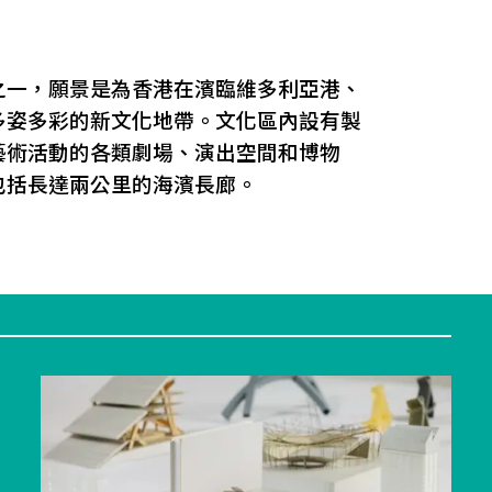
之一，願景是為香港在濱臨維多利亞港、
多姿多彩的新文化地帶。文化區內設有製
藝術活動的各類劇場、演出空間和博物
包括長達兩公里的海濱長廊。