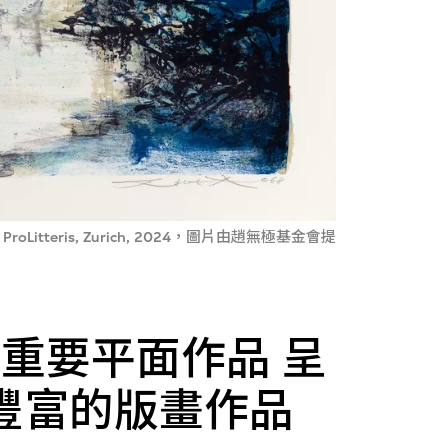
tteris, Zurich, 2024，圖片由趙無極基金會提
重要平面作品 呈
豐富的版畫作品