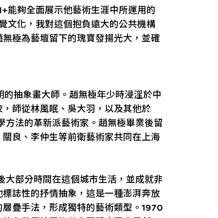
M+能夠全面展示他藝術生涯中所運用的
​​覺文化，我對這個抱負遠大的公共機構
趙無極為藝壇留下的瑰寶發揚光大，並確
中後期的抽象畫大師。趙無極年少時浸淫於中
校，師從林風眠、吳大羽，以及其他於
教學方法的革新派藝術家。趙無極畢業後留
、關良、李仲生等前衛藝術家共同在上海
其後大部分時間在這個城市生活，並成就非
他標誌性的抒情抽象，這是一種澎湃奔放
層疊手法，形成獨特的藝術類型。1970