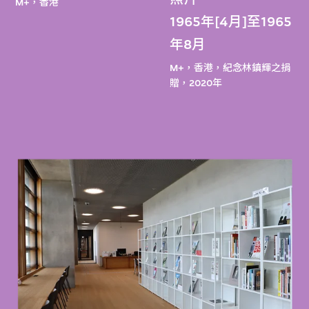
M+，香港
1965年[4月]至1965
年8月
M+，香港，紀念林鎮輝之捐
贈，2020年