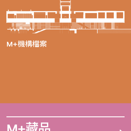
M+機構檔案
M+藏品