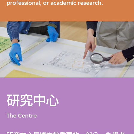
professional, or academic research.
研究中心
The Centre