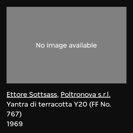
Ettore Sottsass
,
Poltronova s.r.l.
Yantra di terracotta Y20 (FF No.
767)
1969