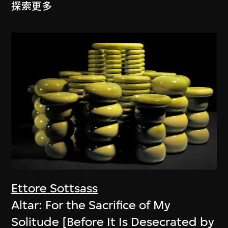
探索更多
Ettore Sottsass
Altar: For the Sacrifice of My
Solitude [Before It Is Desecrated by