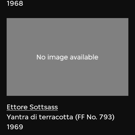
1968
Ettore Sottsass
Yantra di terracotta (FF No. 793)
1969