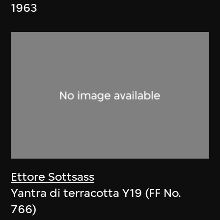
1963
Ettore Sottsass
Yantra di terracotta Y19 (FF No.
766)