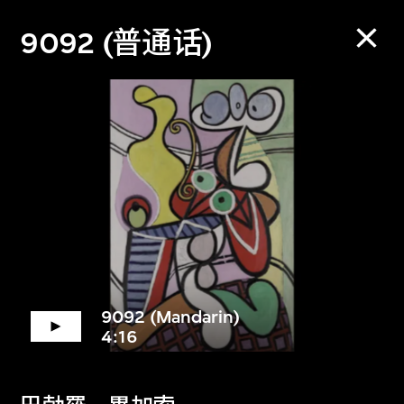
9092 (普通话)
语音导赏资料
库
Audio Guide Archive
随时随地探索语音导赏资料
库，收听策展人、创作人及
9092 (Mandarin)
4:16
受邀嘉宾的介绍，或了解相
关作品或建筑在视觉上的特