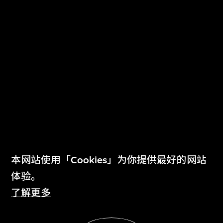
8042 (普通话)
8043 (广东话)
草間彌生
草間彌生
欢迎及简介
《No. H. Red》
1961年
本网站使用「Cookies」为你提供最好的网站
体验。
了解更多