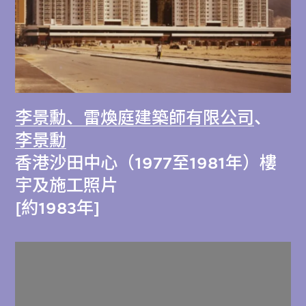
李景勳、雷煥庭建築師有限公司
、
李景勳
香港沙田中心（1977至1981年）樓
宇及施工照片
[約1983年]