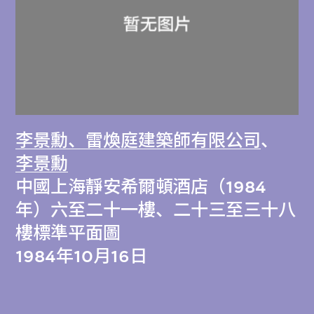
李景勳、雷煥庭建築師有限公司
、
李景勳
中國上海靜安希爾頓酒店（1984
年）六至二十一樓、二十三至三十八
樓標準平面圖
1984年10月16日