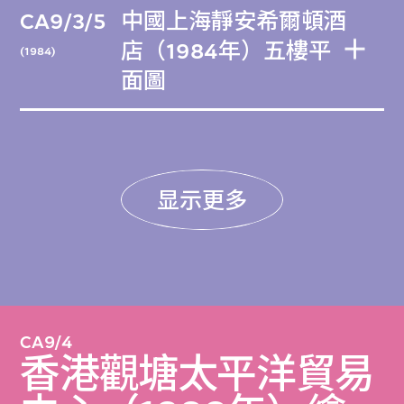
CA9/3/5
中國上海靜安希爾頓酒
店（1984年）五樓平
(1984)
面圖
显示更多
CA9/4
香港觀塘太平洋貿易