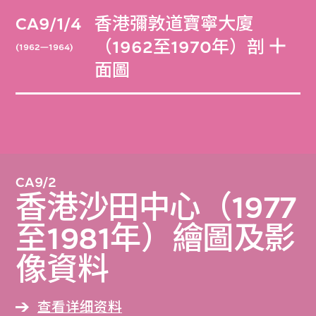
CA9/1/4
香港彌敦道寶寧大廈
（1962至1970年）剖
(1962—1964)
面圖
CA9/2
香港沙田中心（1977
至1981年）繪圖及影
像資料
查看详细资料