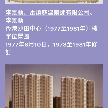
李景勳、雷煥庭建築師有限公司
、
李景勳
香港沙田中心（1977至1981年）樓
宇位置圖
1977年8月10日，1978至1981年修
訂