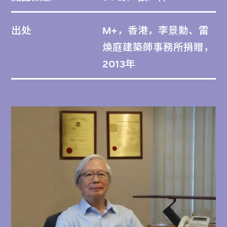
各項目的特色。M+及後收藏了該批繪圖。
出处
M+，香港，李景勳、雷
按項目時序編排。
煥庭建築師事務所捐贈，
2013年
未有納入M+館藏的檔案，由李景勳、雷煥庭
建築師有限公司保存在其香港的辦公室裏。