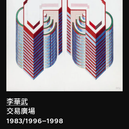
李華武
交易廣場
1983/1996–1998