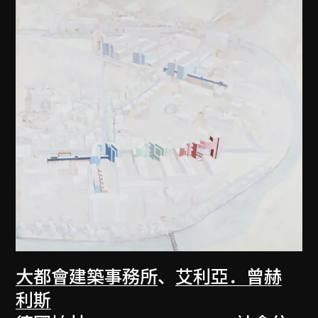
大都會建築事務所
、
艾利亞．曾赫
利斯