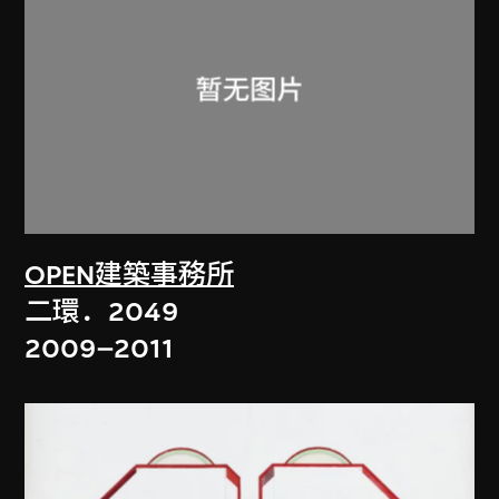
OPEN建築事務所
二環．2049
2009–2011