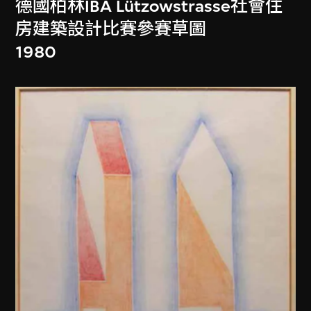
德國柏林IBA Lützowstrasse社會住
房建築設計比賽參賽草圖
1980