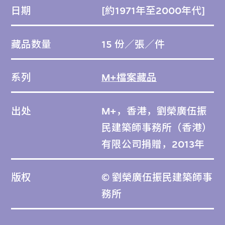
日期
[約1971年至2000年代]
藏品数量
15 份／張／件
系列
M+檔案藏品
出处
M+，香港，劉榮廣伍振
民建築師事務所（香港）
有限公司捐贈，2013年
版权
© 劉榮廣伍振民建築師事
務所