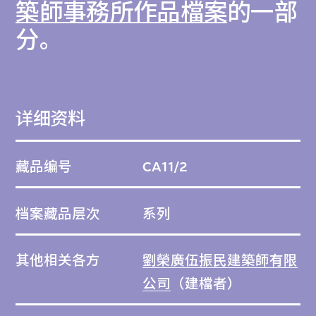
築師事務所作品檔案
的一部
分。
详细资料
藏品编号
CA11/2
档案藏品层次
系列
其他相关各方
劉榮廣伍振民建築師有限
公司
（建檔者）