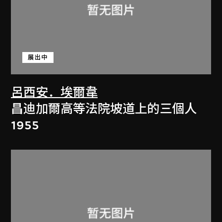
展出中
呂西安．埃爾韋
昌迪加爾高等法院坡道上的三個人
1955