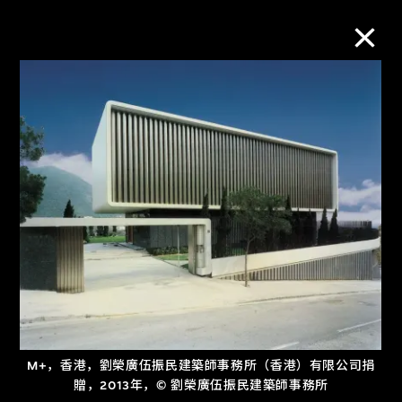
M+藏品
进一步筛选
搜索
关于M+藏品
探索世界顶级的二十及二十一世纪视觉
文化藏品。
M+，香港，劉榮廣伍振民建築師事務所（香港）有限公司捐
贈，2013年，© 劉榮廣伍振民建築師事務所