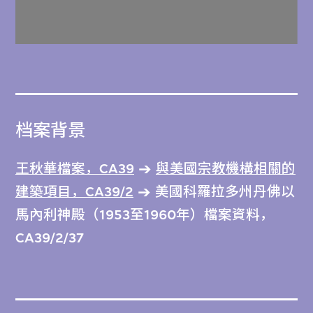
档案背景
王秋華檔案，CA39
與美國宗教機構相關的
建築項目，CA39/2
美國科羅拉多州丹佛以
馬內利神殿（1953至1960年）檔案資料，
CA39/2/37