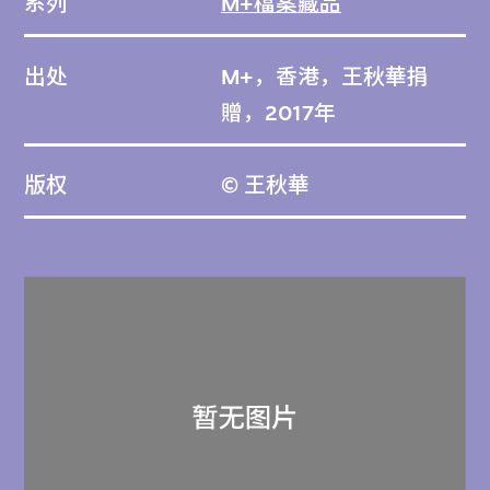
系列
M+檔案藏品
出处
M+，香港，王秋華捐
贈，2017年
版权
© 王秋華