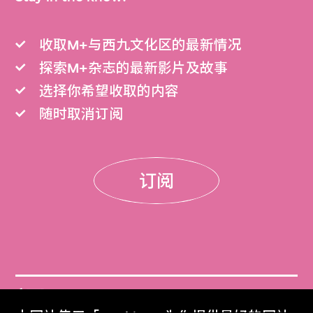
收取M+与西九文化区的最新情况
探索M+杂志的最新影片及故事
选择你希望收取的内容
随时取消订阅
订阅
门票