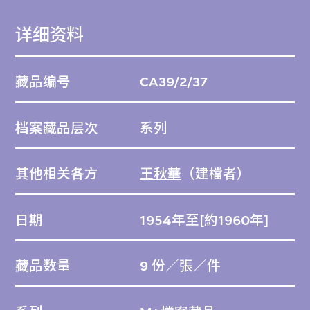
详细资料
藏品编号
CA39/2/37
档案藏品层次
系列
其他相关各方
王秋華
（建檔者）
日期
1954年至[約1960年]
藏品数量
9 份／張／件