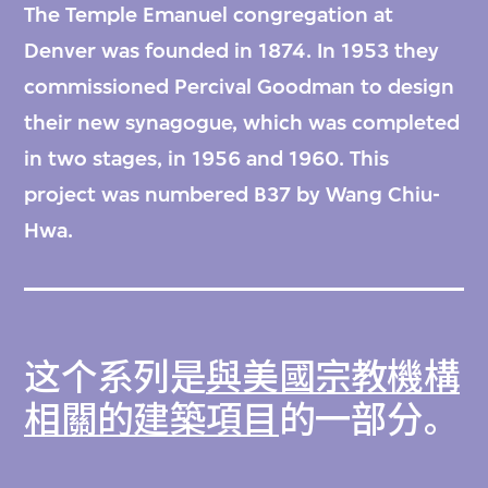
The Temple Emanuel congregation at
Denver was founded in 1874. In 1953 they
commissioned Percival Goodman to design
their new synagogue, which was completed
in two stages, in 1956 and 1960. This
project was numbered B37 by Wang Chiu-
Hwa.
这个系列是
與美國宗教機構
相關的建築項目
的一部分。