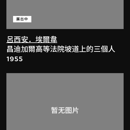
展出中
呂西安．埃爾韋
昌迪加爾高等法院坡道上的三個人
1955