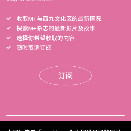
收取M+与西九文化区的最新情况
探索M+杂志的最新影片及故事
选择你希望收取的内容
随时取消订阅
订阅
门票