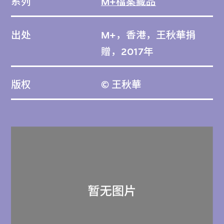
系列
M+檔案藏品
出处
M+，香港，王秋華捐
贈，2017年
版权
© 王秋華