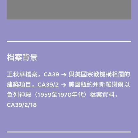
档案背景
王秋華檔案，CA39
與美國宗教機構相關的
建築項目，CA39/2
美國紐約州新羅謝爾以
色列神殿（1959至1970年代）檔案資料，
CA39/2/18