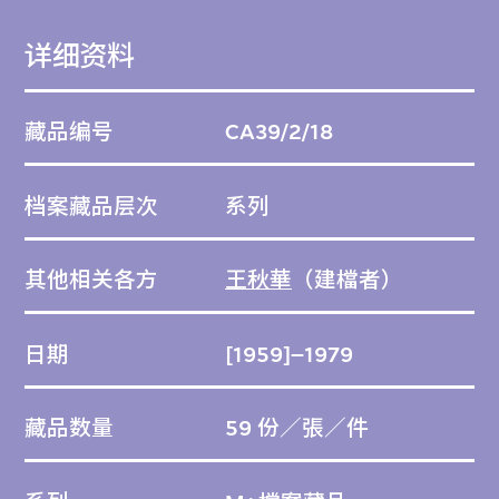
详细资料
藏品编号
CA39/2/18
档案藏品层次
系列
其他相关各方
王秋華
（建檔者）
日期
[1959]–1979
藏品数量
59 份／張／件