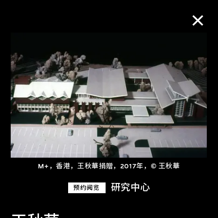
M+藏品
进一步筛选
搜索
关于M+藏品
M+，香港，王秋華捐贈，2017年，© 王秋華
探索世界顶级的二十及二十一世纪视觉
研究中心
预约阅览
文化藏品。