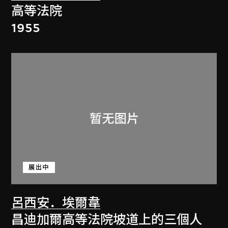
高等法院
1955
展出中
呂西安．埃爾韋
昌迪加爾高等法院坡道上的三個人