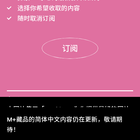
选择你希望收取的内容
随时取消订阅
订阅
门票
本网站使用「Cookies」为你提供最好的网站
Get Tickets
体验。
M+藏品的简体中文内容仍在更新，敬请期
了解更多
待！
M+杂志