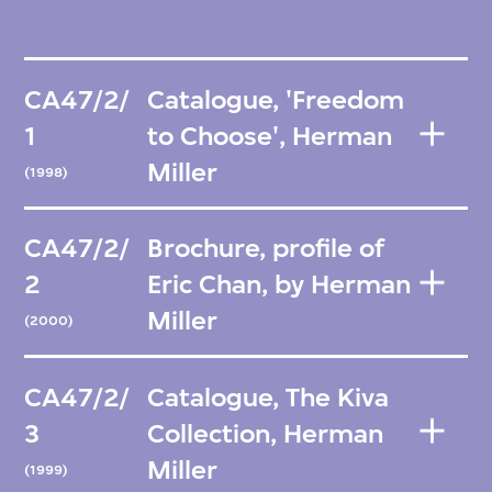
CA47/2/
Catalogue, 'Freedom
1
to Choose', Herman
Miller
(1998)
CA47/2/
Brochure, profile of
2
Eric Chan, by Herman
Miller
(2000)
CA47/2/
Catalogue, The Kiva
3
Collection, Herman
Miller
(1999)