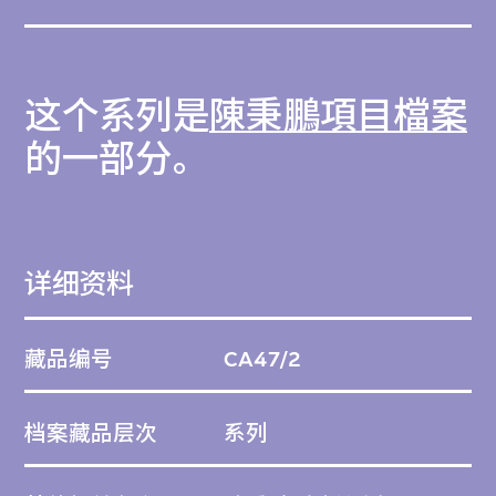
这个系列是
陳秉鵬項目檔案
的一部分。
详细资料
藏品编号
CA47/2
档案藏品层次
系列