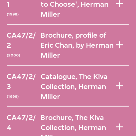
1
to Choose', Herman
Miller
(1998)
CA47/2/
Brochure, profile of
2
Eric Chan, by Herman
Miller
(2000)
CA47/2/
Catalogue, The Kiva
3
Collection, Herman
Miller
(1999)
CA47/2/
Brochure, The Kiva
4
Collection, Herman