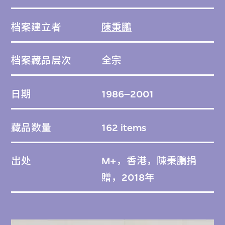
档案建立者
陳秉鵬
档案藏品层次
全宗
日期
1986–2001
藏品数量
162 items
出处
M+，香港，陳秉鵬捐
贈，2018年