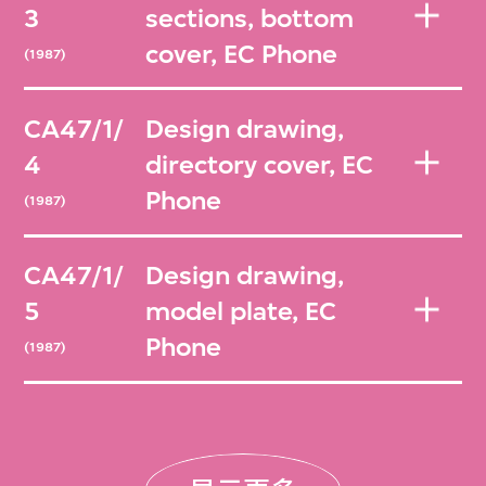
3
sections, bottom
cover, EC Phone
(1987)
CA47/1/
Design drawing,
4
directory cover, EC
Phone
(1987)
CA47/1/
Design drawing,
5
model plate, EC
Phone
(1987)