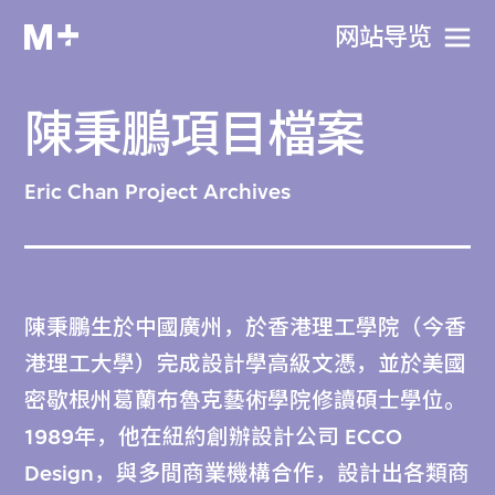
网站导览
陳秉鵬項目檔案
Eric Chan Project Archives
陳秉鵬生於中國廣州，於香港理工學院（今香
港理工大學）完成設計學高級文憑，並於美國
密歇根州葛蘭布魯克藝術學院修讀碩士學位。
1989年，他在紐約創辦設計公司 ECCO
Design，與多間商業機構合作，設計出各類商