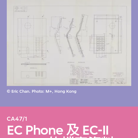
© Eric Chan. Photo: M+, Hong Kong
CA47/1
EC Phone 及 EC-II