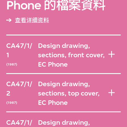
Phone 的檔案資料
查看详细资料
CA47/1/
Design drawing,
1
sections, front cover,
EC Phone
(1987)
CA47/1/
Design drawing,
2
sections, top cover,
EC Phone
(1987)
CA47/1/
Design drawing,