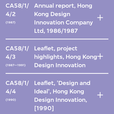
CA58/1/
Annual report, Hong
4/2
Kong Design
Innovation Company
(1987)
Ltd, 1986/1987
CA58/1/
Leaflet, project
4/3
highlights, Hong Kong
Design Innovation
(1987—1991)
CA58/1/
Leaflet, 'Design and
4/4
Ideal', Hong Kong
Design Innovation,
(1990)
[1990]