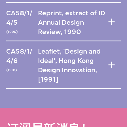
CA58/1/
Reprint, extract of ID
4/5
Annual Design
Review, 1990
(1990)
CA58/1/
Leaflet, 'Design and
4/6
Ideal', Hong Kong
Design Innovation,
(1991)
[1991]