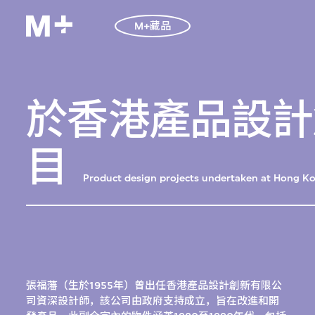
M+藏品
於香港產品設計
目
Product design projects undertaken at Hong K
張福藩（生於1955年）曾出任香港產品設計創新有限公
司資深設計師，該公司由政府支持成立，旨在改進和開