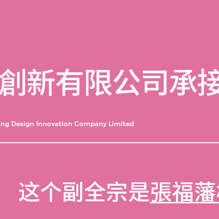
創新有限公司承
ong Design Innovation Company Limited
这个副全宗是
張福藩