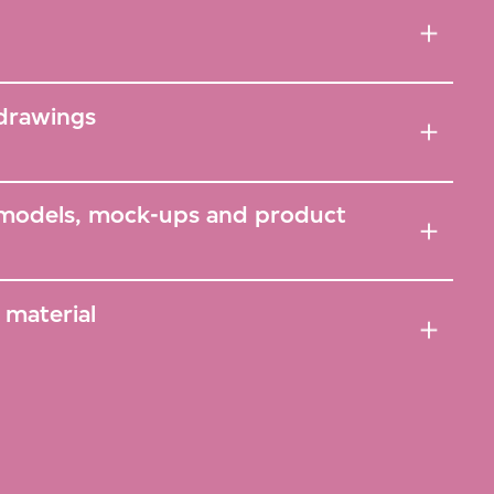
 drawings
 models, mock-ups and product
material