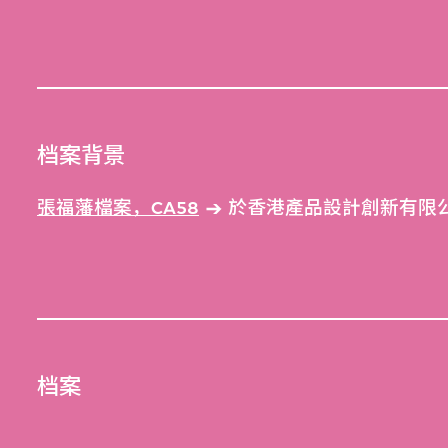
档案背景
張福藩檔案，CA58
於香港產品設計創新有限公
档案