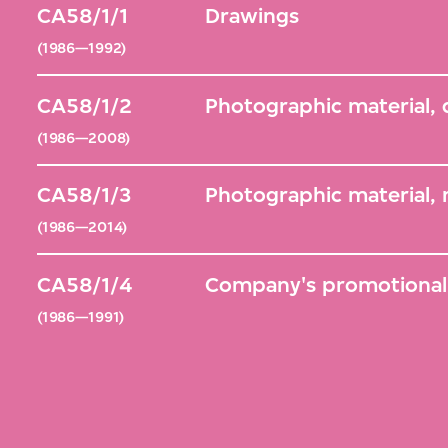
CA58/1/1
Drawings
(1986—1992)
CA58/1/2
Photographic material,
(1986—2008)
CA58/1/3
Photographic material,
(1986—2014)
CA58/1/4
Company's promotional 
(1986—1991)