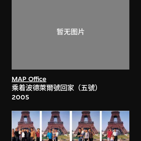
MAP Office
乘着波德萊爾號回家（五號）
2005