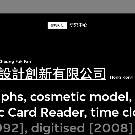
研究中心
预约阅览
heung Fuk Fan
設計創新有限公司
Hong Kong 
phs, cosmetic model,
c Card Reader, time c
92], digitised [2008]