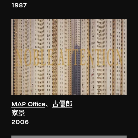
1987
MAP Office
、
古儒郎
家景
2006