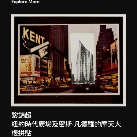
Explore More
黎錦超
紐約時代廣場及密斯·凡德羅的摩天大
樓拼貼