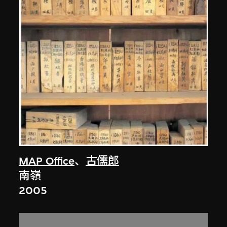
MAP Office
、
古儒郎
南嶺
2005