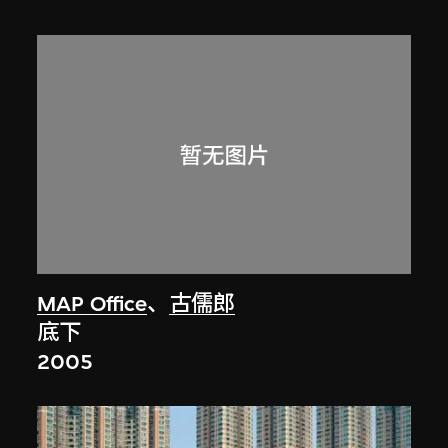
MAP Office
、
古儒郎
底下
2005