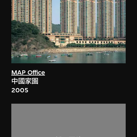
MAP Office
中國家園
2005