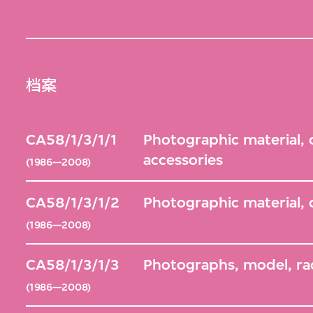
档案
CA58/1/3/1/1
Photographic material,
accessories
(1986—2008)
CA58/1/3/1/2
Photographic material,
(1986—2008)
CA58/1/3/1/3
Photographs, model, ra
(1986—2008)