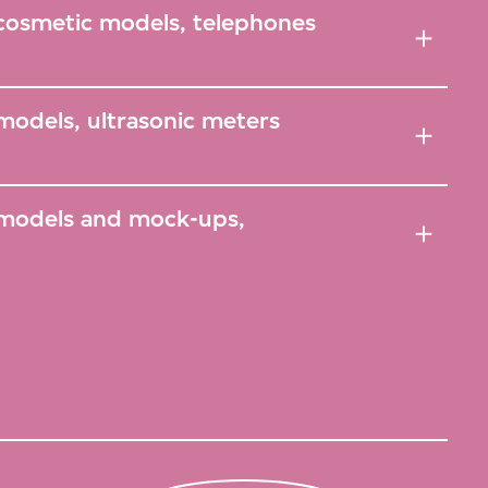
 cosmetic models, telephones
models, ultrasonic meters
 models and mock-ups,