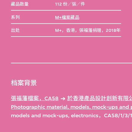
藏品数量
112 份／張／件
系列
M+檔案藏品
出处
M+，香港，張福藩捐贈，2018年
档案背景
張福藩檔案，CA58
於香港產品設計創新有限公
Photographic material, models, mock-ups an
models and mock-ups, electronics，CA58/1/3/