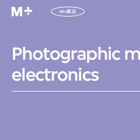
M+藏品
Photographic m
electronics