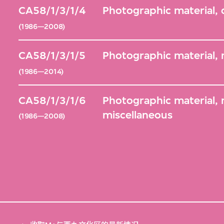
CA58/1/3/1/4
Photographic material,
(1986—2008)
CA58/1/3/1/5
Photographic material, 
(1986—2014)
CA58/1/3/1/6
Photographic material,
miscellaneous
(1986—2008)