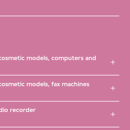
 cosmetic models, computers and
 cosmetic models, fax machines
dio recorder