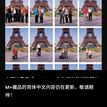
本网站使用「Cookies」为你提供最好的网站
体验。
M+藏品的简体中文内容仍在更新，敬请期
了解更多
待！
MAP Office
、
古儒郎