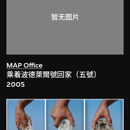
MAP Office
乘着波德萊爾號回家（五號）
2005