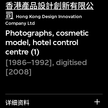
香港產品設計創新有限公
司
Hong Kong Design Innovation
Company Ltd
Photographs, cosmetic
model, hotel control
centre (1)
[1986–1992], digitised
[2008]
详细资料