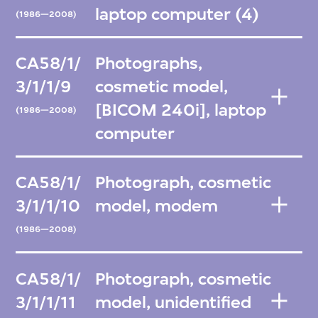
laptop computer (4)
(1986—2008)
CA58/1/
Photographs,
3/1/1/9
cosmetic model,
[BICOM 240i], laptop
(1986—2008)
computer
CA58/1/
Photograph, cosmetic
3/1/1/10
model, modem
(1986—2008)
CA58/1/
Photograph, cosmetic
3/1/1/11
model, unidentified