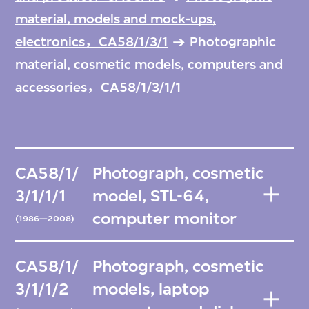
material, models and mock-ups,
electronics，CA58/1/3/1
Photographic
material, cosmetic models, computers and
accessories，CA58/1/3/1/1
CA58/1/
Photograph, cosmetic
3/1/1/1
model, STL-64,
computer monitor
(1986—2008)
CA58/1/
Photograph, cosmetic
3/1/1/2
models, laptop