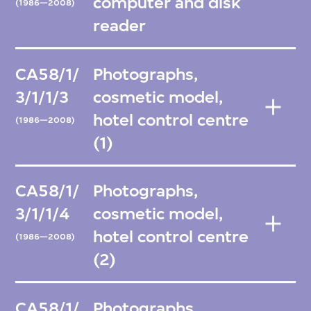
computer and disk
(1986—2008)
reader
CA58/1/
Photographs,
3/1/1/3
cosmetic model,
hotel control centre
(1986—2008)
(1)
CA58/1/
Photographs,
3/1/1/4
cosmetic model,
hotel control centre
(1986—2008)
(2)
CA58/1/
Photographs,