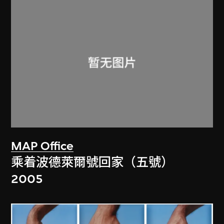
MAP Office
乘着波德萊爾號回家（五號）
2005