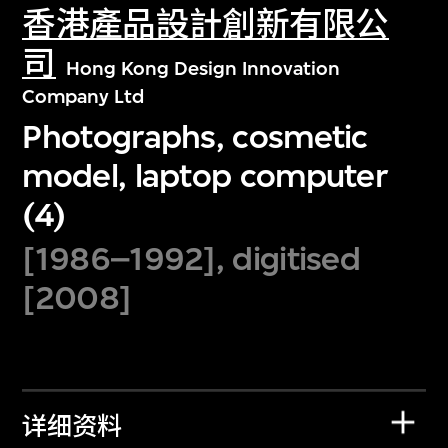
香港產品設計創新有限公
司
Hong Kong Design Innovation
Company Ltd
Photographs, cosmetic
model, laptop computer
(4)
[1986–1992], digitised
[2008]
详细资料