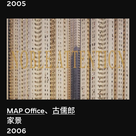
2005
MAP Office
、
古儒郎
家景
2006