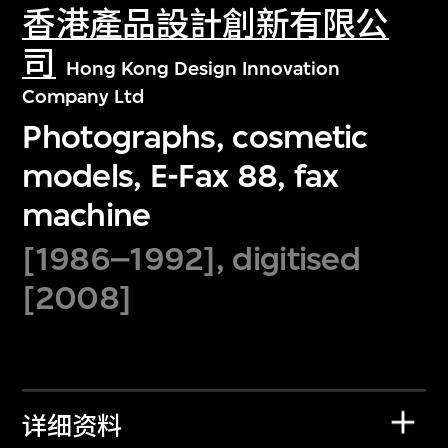
香港產品設計創新有限公
司
Hong Kong Design Innovation
Company Ltd
Photographs, cosmetic
models, E-Fax 88, fax
machine
[1986–1992], digitised
[2008]
详细资料