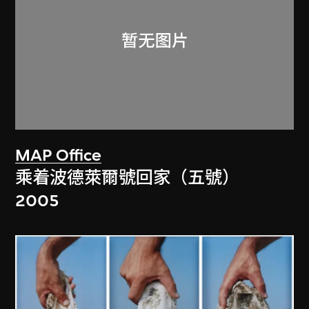
MAP Office
乘着波德萊爾號回家（五號）
2005