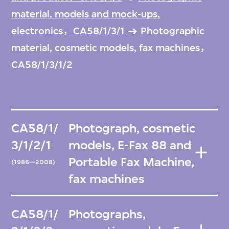
material, models and mock-ups,
electronics，CA58/1/3/1
Photographic
material, cosmetic models, fax machines，
CA58/1/3/1/2
CA58/1/
Photograph, cosmetic
3/1/2/1
models, E-Fax 88 and
Portable Fax Machine,
(1986—2008)
fax machines
CA58/1/
Photographs,