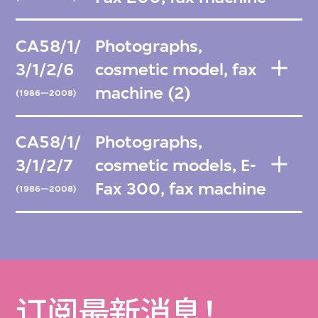
CA58/1/
Photographs,
3/1/2/6
cosmetic model, fax
machine (2)
(1986—2008)
CA58/1/
Photographs,
3/1/2/7
cosmetic models, E-
Fax 300, fax machine
(1986—2008)
订阅最新消息！