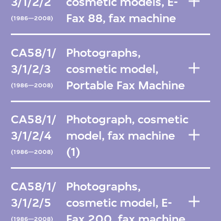
3/1/2/2
cosmetic models, E-
Fax 88, fax machine
(1986—2008)
CA58/1/
Photographs,
3/1/2/3
cosmetic model,
Portable Fax Machine
(1986—2008)
CA58/1/
Photograph, cosmetic
3/1/2/4
model, fax machine
(1)
(1986—2008)
CA58/1/
Photographs,
3/1/2/5
cosmetic model, E-
Fax 200, fax machine
(1986—2008)