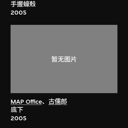
手握蠔殼
2005
MAP Office
、
古儒郎
底下
2005