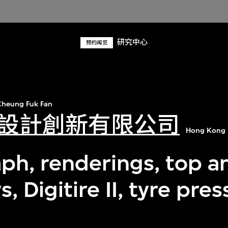
研究中心
预约阅览
heung Fuk Fan
設計創新有限公司
Hong Kong 
ph, renderings, top a
s, Digitire II, tyre pre