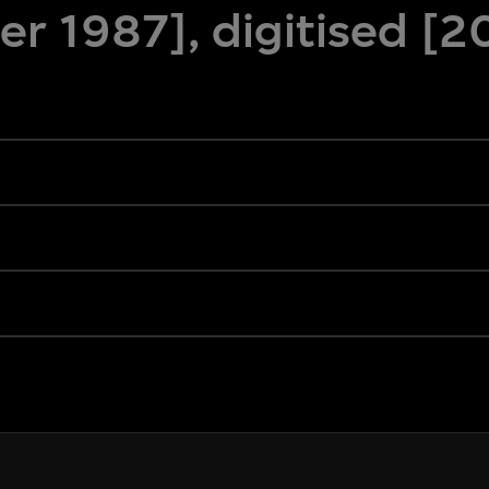
r 1987], digitised [2