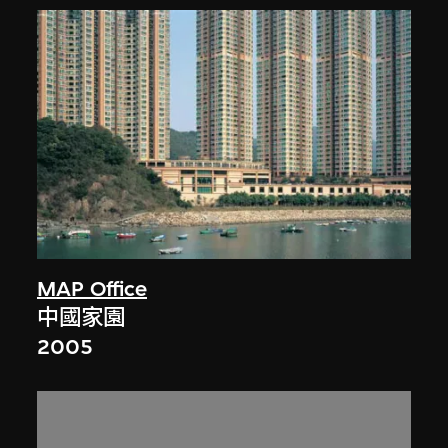
MAP Office
中國家園
2005