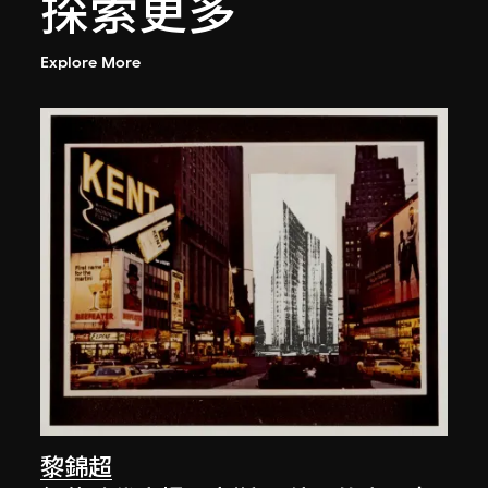
探索更多
Explore More
黎錦超