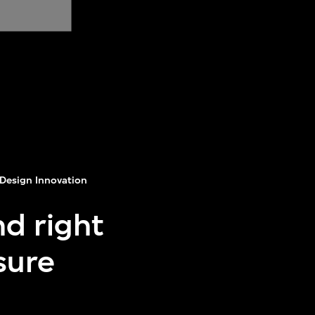
Design Innovation
nd right
ssure