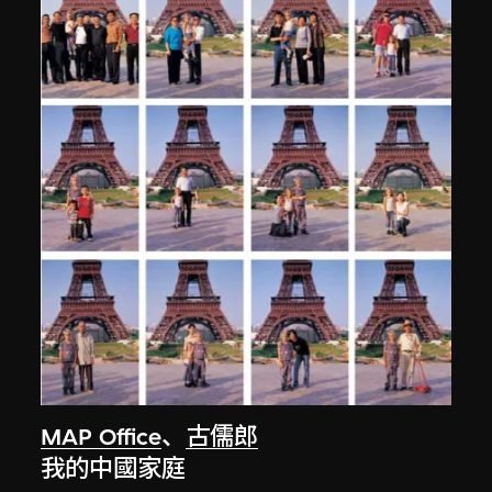
MAP Office
、
古儒郎
我的中國家庭