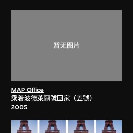
MAP Office
乘着波德萊爾號回家（五號）
2005