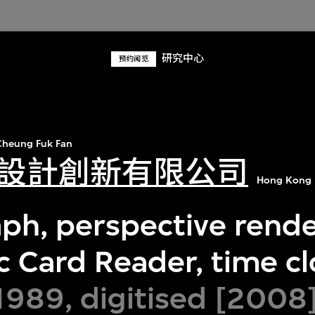
研究中心
预约阅览
heung Fuk Fan
設計創新有限公司
Hong Kong 
ph, perspective rende
c Card Reader, time c
1989, digitised [2008