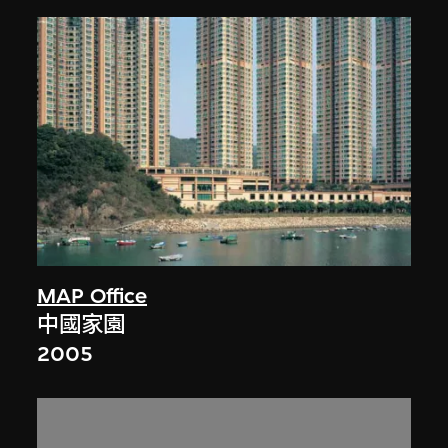
MAP Office
中國家園
2005