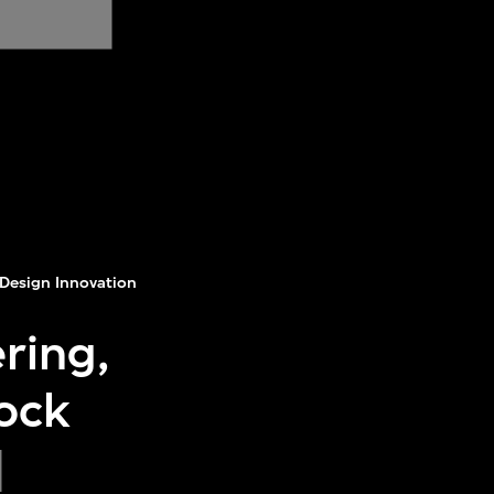
Design Innovation
ring,
lock
]