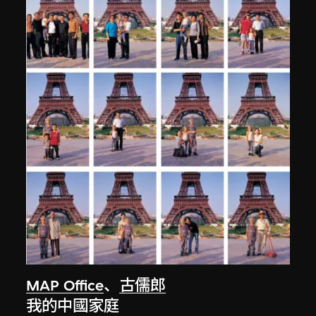
MAP Office
、
古儒郎
我的中國家庭