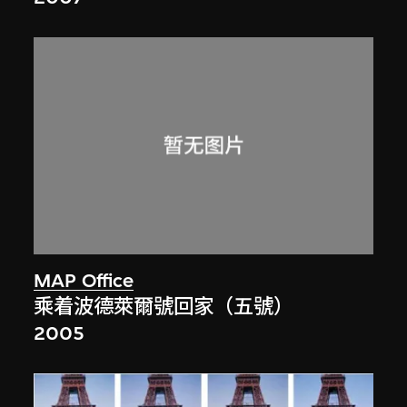
MAP Office
乘着波德萊爾號回家（五號）
2005