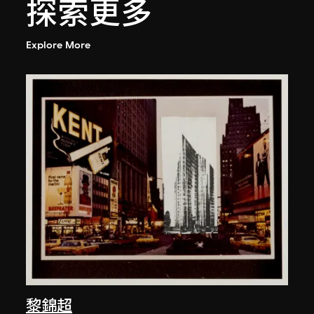
探索更多
Explore More
黎錦超