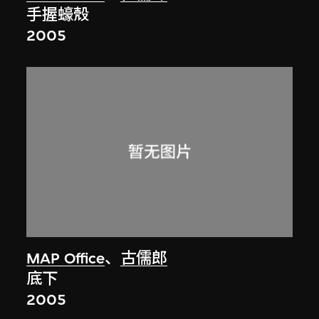
手握蠔殼
2005
MAP Office
、
古儒郎
底下
2005