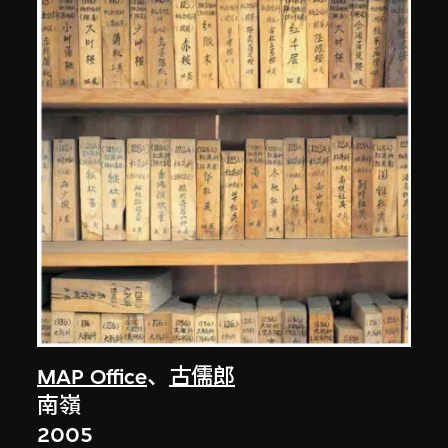
MAP Office
、
古儒郎
南嶺
2005