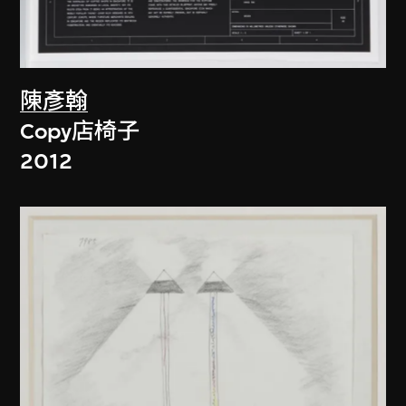
陳彥翰
Copy店椅子
2012