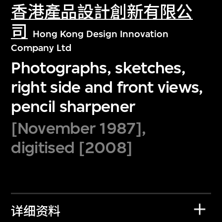
香港產品設計創新有限公
司
Hong Kong Design Innovation
Company Ltd
Photographs, sketches,
right side and front views,
pencil sharpener
[November 1987],
digitised [2008]
详细资料