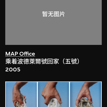
MAP Office
乘着波德萊爾號回家（五號）
2005