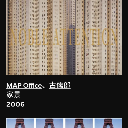
MAP Office
、
古儒郎
家景
2006