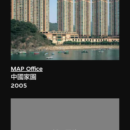
MAP Office
中國家園
2005