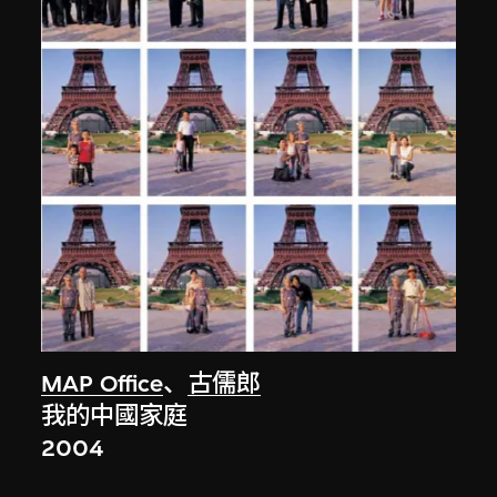
MAP Office
、
古儒郎
我的中國家庭
2004