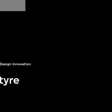
Design Innovation
 tyre