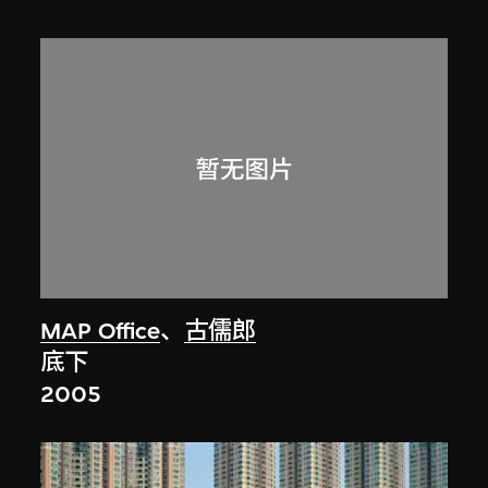
MAP Office
、
古儒郎
底下
2005