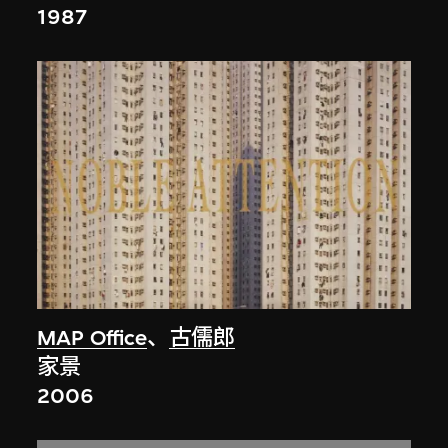
1987
MAP Office
、
古儒郎
家景
2006