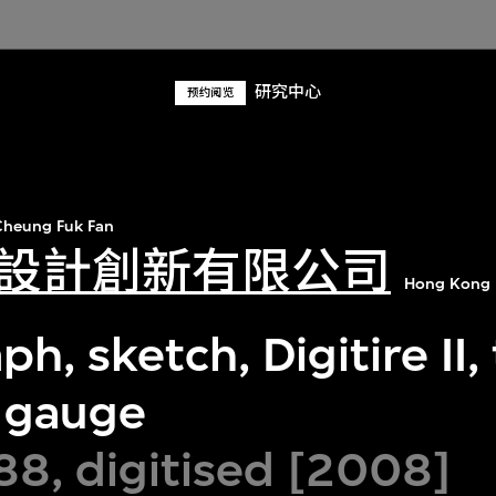
研究中心
预约阅览
heung Fuk Fan
設計創新有限公司
Hong Kong 
h, sketch, Digitire II,
 gauge
88, digitised [2008]