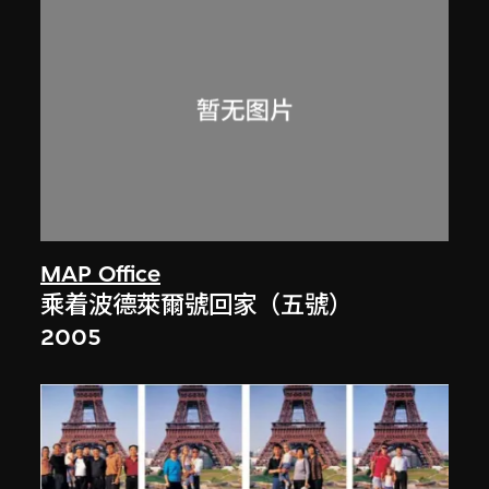
MAP Office
乘着波德萊爾號回家（五號）
2005