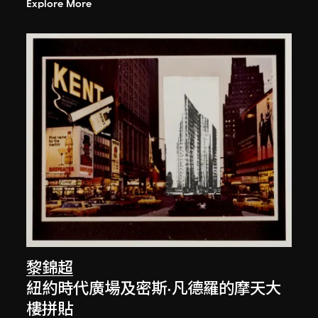
Explore More
黎錦超
紐約時代廣場及密斯·凡德羅的摩天大
樓拼貼