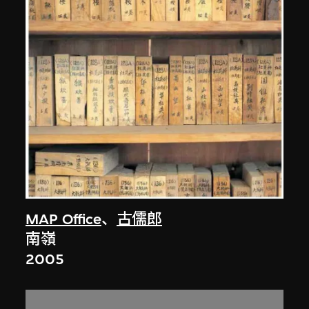
MAP Office
、
古儒郎
南嶺
2005