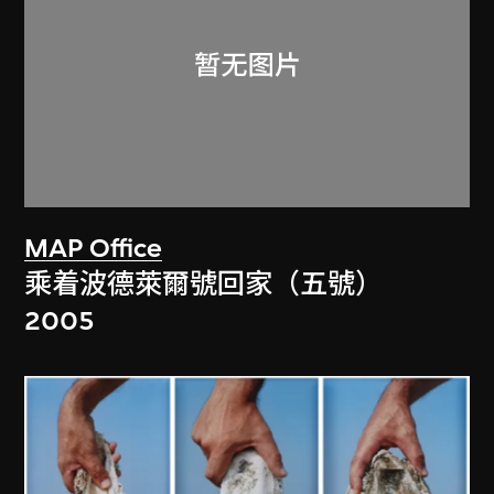
MAP Office
乘着波德萊爾號回家（五號）
2005