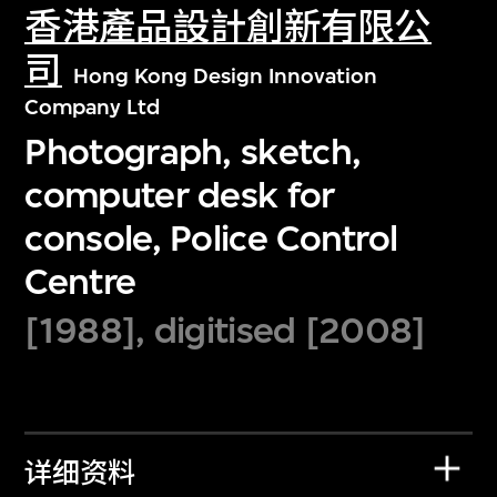
香港產品設計創新有限公
司
Hong Kong Design Innovation
Company Ltd
Photograph, sketch,
computer desk for
console, Police Control
Centre
[1988], digitised [2008]
详细资料