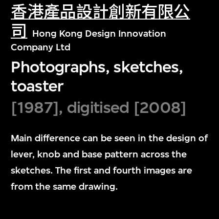
香港產品設計創新有限公
司
Hong Kong Design Innovation
Company Ltd
Photographs, sketches,
toaster
[1987], digitised [2008]
Main difference can be seen in the design of
lever, knob and base pattern across the
sketches. The first and fourth images are
from the same drawing.