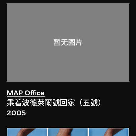
MAP Office
乘着波德萊爾號回家（五號）
2005