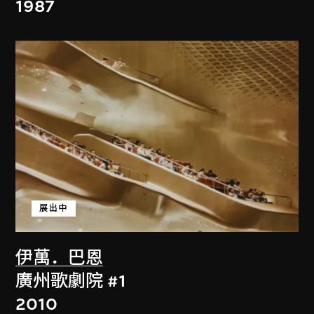
1987
展出中
伊萬．巴恩
廣州歌劇院 #1
2010