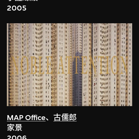
2005
MAP Office
、
古儒郎
家景
2006