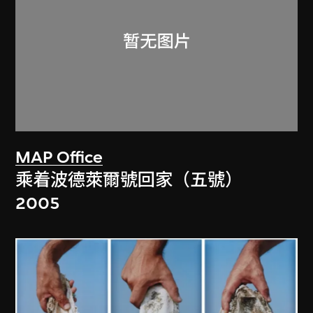
MAP Office
乘着波德萊爾號回家（五號）
2005