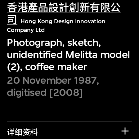
香港產品設計創新有限公
司
Hong Kong Design Innovation
Company Ltd
Photograph, sketch,
unidentified Melitta model
(2), coffee maker
20 November 1987,
digitised [2008]
详细资料