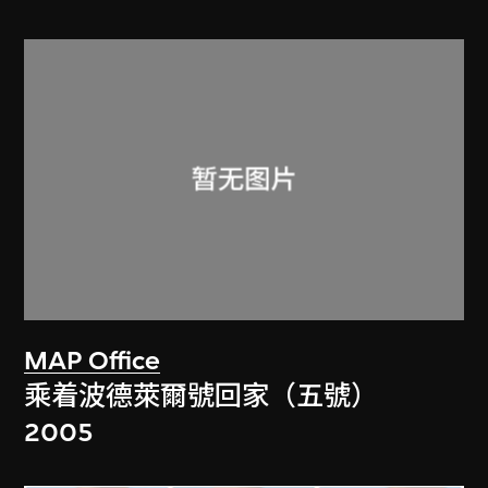
MAP Office
乘着波德萊爾號回家（五號）
2005