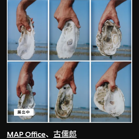
展出中
MAP Office
、
古儒郎