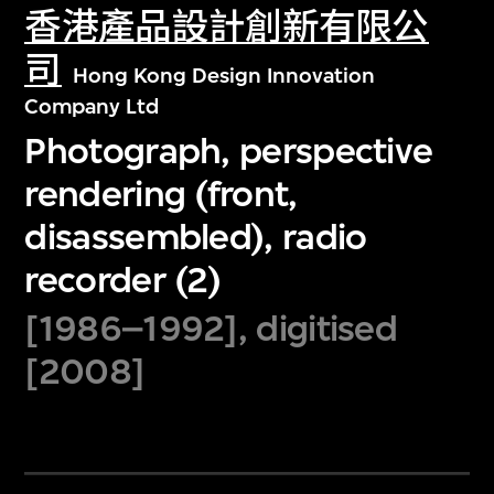
香港產品設計創新有限公
司
Hong Kong Design Innovation
Company Ltd
Photograph, perspective
rendering (front,
disassembled), radio
recorder (2)
[1986–1992], digitised
[2008]