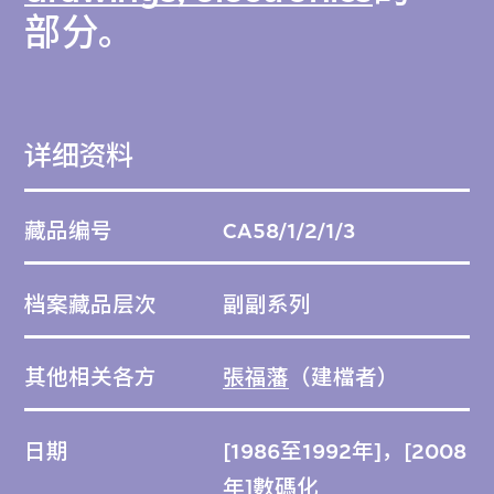
部分。
详细资料
藏品编号
CA58/1/2/1/3
档案藏品层次
副副系列
其他相关各方
張福藩
（建檔者）
日期
[1986至1992年]，[2008
年]數碼化