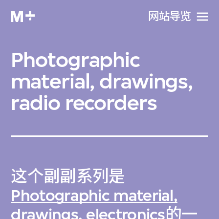
网站导览
Photographic
material, drawings,
radio recorders
这个副副系列是
Photographic material,
drawings, electronics
的一