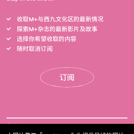
收取M+与西九文化区的最新情况
探索M+杂志的最新影片及故事
选择你希望收取的内容
随时取消订阅
订阅
门票