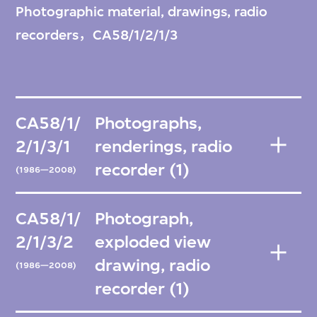
Photographic material, drawings, radio
recorders，CA58/1/2/1/3
CA58/1/
Photographs,
2/1/3/1
renderings, radio
recorder (1)
(1986—2008)
CA58/1/
Photograph,
2/1/3/2
exploded view
drawing, radio
(1986—2008)
recorder (1)