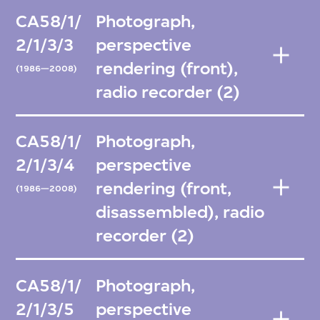
CA58/1/
Photograph,
2/1/3/3
perspective
rendering (front),
(1986—2008)
radio recorder (2)
CA58/1/
Photograph,
2/1/3/4
perspective
rendering (front,
(1986—2008)
disassembled), radio
recorder (2)
CA58/1/
Photograph,
2/1/3/5
perspective