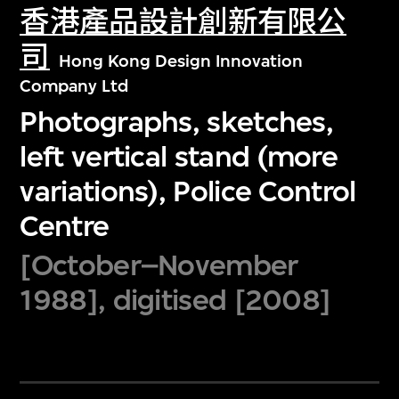
香港產品設計創新有限公
司
Hong Kong Design Innovation
Company Ltd
Photographs, sketches,
left vertical stand (more
variations), Police Control
Centre
[October–November
1988], digitised [2008]