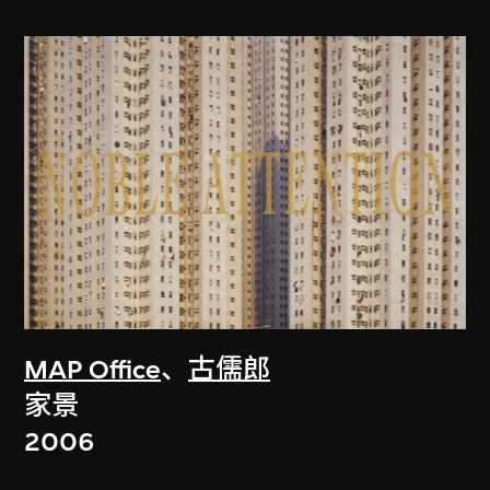
MAP Office
、
古儒郎
家景
2006