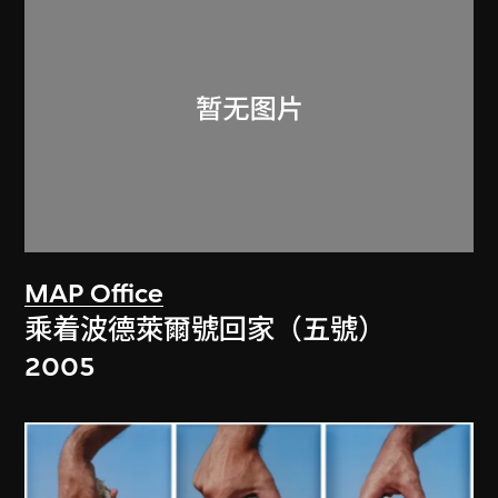
MAP Office
乘着波德萊爾號回家（五號）
2005