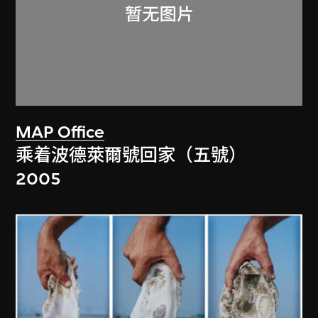
MAP Office
乘着波德萊爾號回家（五號）
2005